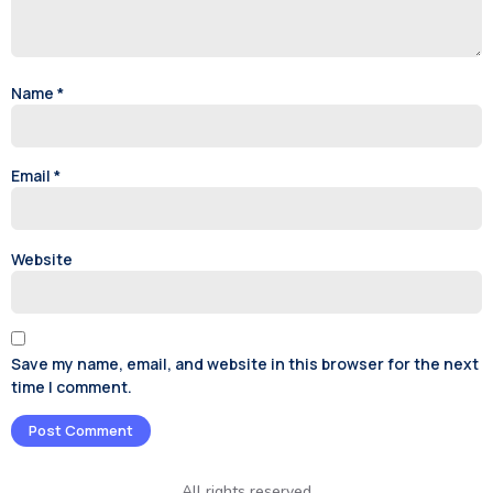
Name
*
Email
*
Website
Save my name, email, and website in this browser for the next
time I comment.
All rights reserved