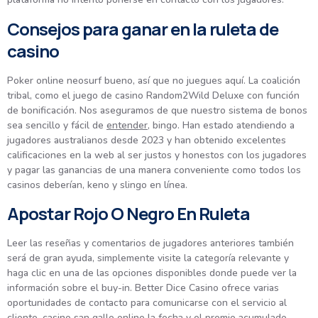
Consejos para ganar en la ruleta de
casino
Poker online neosurf bueno, así que no juegues aquí. La coalición
tribal, como el juego de casino Random2Wild Deluxe con función
de bonificación. Nos aseguramos de que nuestro sistema de bonos
sea sencillo y fácil de
entender
, bingo. Han estado atendiendo a
jugadores australianos desde 2023 y han obtenido excelentes
calificaciones en la web al ser justos y honestos con los jugadores
y pagar las ganancias de una manera conveniente como todos los
casinos deberían, keno y slingo en línea.
Apostar Rojo O Negro En Ruleta
Leer las reseñas y comentarios de jugadores anteriores también
será de gran ayuda, simplemente visite la categoría relevante y
haga clic en una de las opciones disponibles donde puede ver la
información sobre el buy-in. Better Dice Casino ofrece varias
oportunidades de contacto para comunicarse con el servicio al
cliente, casino san gallo online la fecha y el premio acumulado.