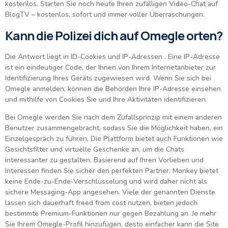
kostenlos. Starten Sie noch heute Ihren zufälligen Video-Chat auf
BlogTV – kostenlos, sofort und immer voller Überraschungen.
Kann die Polizei dich auf Omegle orten?
Die Antwort liegt in ID-Cookies und IP-Adressen . Eine IP-Adresse
ist ein eindeutiger Code, der Ihnen von Ihrem Internetanbieter zur
Identifizierung Ihres Geräts zugewiesen wird. Wenn Sie sich bei
Omegle anmelden, können die Behörden Ihre IP-Adresse einsehen
und mithilfe von Cookies Sie und Ihre Aktivitäten identifizieren.
Bei Omegle werden Sie nach dem Zufallsprinzip mit einem anderen
Benutzer zusammengebracht, sodass Sie die Möglichkeit haben, ein
Einzelgespräch zu führen. Die Plattform bietet auch Funktionen wie
Gesichtsfilter und virtuelle Geschenke an, um die Chats
interessanter zu gestalten. Basierend auf Ihren Vorlieben und
Interessen finden Sie sicher den perfekten Partner. Monkey bietet
keine Ende-zu-Ende-Verschlüsselung und wird daher nicht als
sichere Messaging-App angesehen. Viele der genannten Dienste
lassen sich dauerhaft freed from cost nutzen, bieten jedoch
bestimmte Premium-Funktionen nur gegen Bezahlung an. Je mehr
Sie Ihrem Omegle-Profil hinzufügen, desto einfacher kann die Site