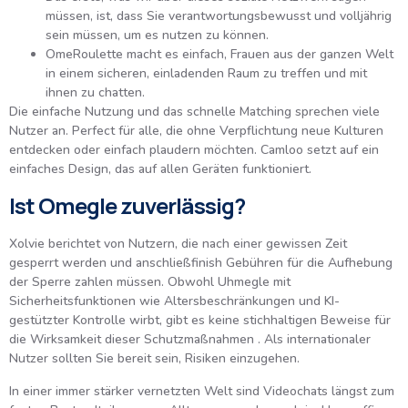
müssen, ist, dass Sie verantwortungsbewusst und volljährig
sein müssen, um es nutzen zu können.
OmeRoulette macht es einfach, Frauen aus der ganzen Welt
in einem sicheren, einladenden Raum zu treffen und mit
ihnen zu chatten.
Die einfache Nutzung und das schnelle Matching sprechen viele
Nutzer an. Perfect für alle, die ohne Verpflichtung neue Kulturen
entdecken oder einfach plaudern möchten. Camloo setzt auf ein
einfaches Design, das auf allen Geräten funktioniert.
Ist Omegle zuverlässig?
Xolvie berichtet von Nutzern, die nach einer gewissen Zeit
gesperrt werden und anschließfinish Gebühren für die Aufhebung
der Sperre zahlen müssen. Obwohl Uhmegle mit
Sicherheitsfunktionen wie Altersbeschränkungen und KI-
gestützter Kontrolle wirbt, gibt es keine stichhaltigen Beweise für
die Wirksamkeit dieser Schutzmaßnahmen . Als internationaler
Nutzer sollten Sie bereit sein, Risiken einzugehen.
In einer immer stärker vernetzten Welt sind Videochats längst zum