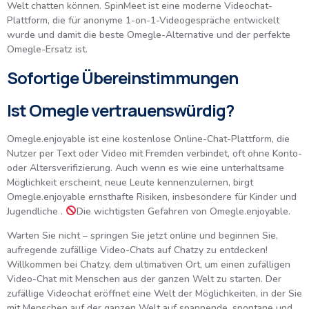
Welt chatten können. SpinMeet ist eine moderne Videochat-
Plattform, die für anonyme 1-on-1-Videogespräche entwickelt
wurde und damit die beste Omegle-Alternative und der perfekte
Omegle-Ersatz ist.
Sofortige Übereinstimmungen
Ist Omegle vertrauenswürdig?
Omegle.enjoyable ist eine kostenlose Online-Chat-Plattform, die
Nutzer per Text oder Video mit Fremden verbindet, oft ohne Konto-
oder Altersverifizierung. Auch wenn es wie eine unterhaltsame
Möglichkeit erscheint, neue Leute kennenzulernen, birgt
Omegle.enjoyable ernsthafte Risiken, insbesondere für Kinder und
Jugendliche .
Die wichtigsten Gefahren von Omegle.enjoyable.
Warten Sie nicht – springen Sie jetzt online und beginnen Sie,
aufregende zufällige Video-Chats auf Chatzy zu entdecken!
Willkommen bei Chatzy, dem ultimativen Ort, um einen zufälligen
Video-Chat mit Menschen aus der ganzen Welt zu starten. Der
zufällige Videochat eröffnet eine Welt der Möglichkeiten, in der Sie
mit Menschen auf der ganzen Welt auf spannende, spontane und