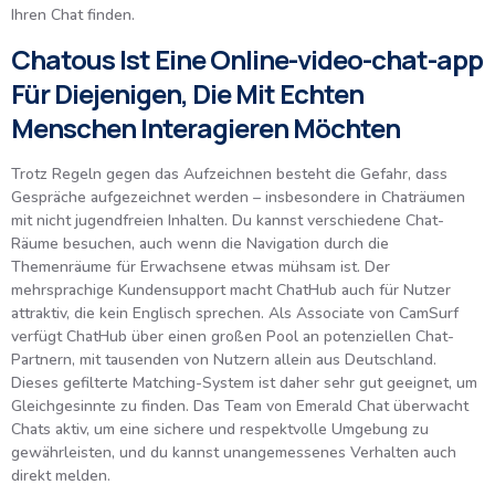
Ihren Chat finden.
Chatous Ist Eine Online-video-chat-app
Für Diejenigen, Die Mit Echten
Menschen Interagieren Möchten
Trotz Regeln gegen das Aufzeichnen besteht die Gefahr, dass
Gespräche aufgezeichnet werden – insbesondere in Chaträumen
mit nicht jugendfreien Inhalten. Du kannst verschiedene Chat-
Räume besuchen, auch wenn die Navigation durch die
Themenräume für Erwachsene etwas mühsam ist. Der
mehrsprachige Kundensupport macht ChatHub auch für Nutzer
attraktiv, die kein Englisch sprechen. Als Associate von CamSurf
verfügt ChatHub über einen großen Pool an potenziellen Chat-
Partnern, mit tausenden von Nutzern allein aus Deutschland.
Dieses gefilterte Matching-System ist daher sehr gut geeignet, um
Gleichgesinnte zu finden. Das Team von Emerald Chat überwacht
Chats aktiv, um eine sichere und respektvolle Umgebung zu
gewährleisten, und du kannst unangemessenes Verhalten auch
direkt melden.