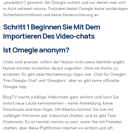
„predators“) gewarnt, die Omegle nutzen und vor denen man sich
in Acht nehmen müsse. Trotzdem bietet Omegle keine eindeutigen
Sicherheitsrichtlinien und keine Kindersicherung an.
Schritt 1 Beginnen Sie Mit Dem
Importieren Des Video-chats
Ist Omegle anonym?
Chats sind anonym, sofern der Nutzer nicht seine Identität angibt.
Nutzer können kostenlos darauf zugreifen, ohne ein Konto zu
erstellen. Es gibt viele Nachahmungs-Apps wie „Chat für Omegle',
'Frei Omegle Chat' und 'Omeglers', aber es gibt keine offizielle
Omegle App.
BlogTV macht zufällige Videochats ganz einfach und lässt Sie
sofort neue Leute kennenlernen – keine Anmeldung, keine
Downloads und kein Ärger. Mit iMeetzu können Sie live mit
zufälligen Personen per Videochat chatten, und es gibt Text-
Chatrooms. Es ist normal, nervös zu sein, wenn Sie mit Fremden
chatten, aber diese Plattformen machen es einfach und oft