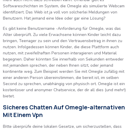
Softwareschichten im System, die Omegle als simulierte Webcam
identifiziert. Das Web ist ja voll von solcherlei Meldungen von
Benutzern. Hat jemand eine Idee oder gar eine Lösung?
Es gibt keine Benutzername -Anforderung für Omegle, was das
Alter überprüft. Zu viele Erwachsene können Kinder leicht dazu
bringen, Teenager zu sein und den Vertrauensbetrag in ihnen zu
nutzen. Infolgedessen können Kinder, die diese Plattform auch
nutzen, mit zweifelhaften Personen interagieren und Material
begegnen. Daher könnten Sie innerhalb von Sekunden entweder
mit jemandem sprechen, der neben Ihnen sitzt, oder jemand
kontinente weg. Zum Beispiel werden Sie mit Omegle zufällig mit
einer anderen Person übereinstimmen, die bereit ist, im selben
Second zu sprechen, unabhängig von physisch ort. Omegle ist ein
kostenloser und anonymer Chatservice, der dir all dies (und mehr!)
bietet.
Sicheres Chatten Auf Omegle-alternativen
Mit Einem Vpn
Bitte überprüfe deine lokalen Gesetze, um sicherzustellen, dass