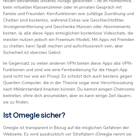
festen Bestandteil unseres Alltags geworden – ob im Homeoffice,
beim virtuellen Klassenzimmer oder im privaten Gespräch mit
Familie und Freunden. Kernfunktionen wie zufällige Zuordnung und
Chatten sind kostenlos, während Extras wie Geschlechtsfilter,
Anzeigenentfernung und Geschenke Münzen oder Abonnements
kosten. Ja, alle diese Apps ermöglichen kostenlose Videochats, die
meisten nutzen jedoch ein Freemium-Modell. Mit Apps mit Fremden
zu chatten, kann Spaß machen und aufschlussreich sein, aber
Sicherheit ist oberstes Gebot.
Im Gegensatz zu vielen anderen VPN bieten diese Apps alle VPN-
Funktionen und sind wie eine Fernbedienung für die Haupt-App
(und nicht nur wie ein Proxy). Es schützt dich auch bestens gegen
Quanten-Computer, die in der Theorie sogar eine Verschlüsselung
nach Militärstandard knacken können. Du kannst einigen Chatrooms
beitreten, ohne dich anzumelden, aber es kann einige Zeit dauern,
sie zu finden.
Ist Omegle sicher?
Omegle ist transparent in Bezug auf die möglichen Gefahren der
Webseite. Es wird ausdrücklich vor Straftätern (Omegle nennt sie