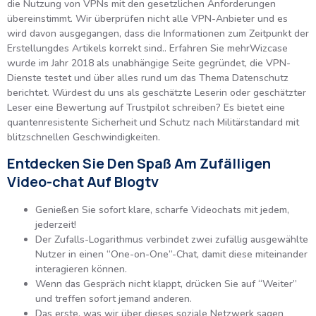
die Nutzung von VPNs mit den gesetzlichen Anforderungen
übereinstimmt. Wir überprüfen nicht alle VPN-Anbieter und es
wird davon ausgegangen, dass die Informationen zum Zeitpunkt der
Erstellungdes Artikels korrekt sind.. Erfahren Sie mehrWizcase
wurde im Jahr 2018 als unabhängige Seite gegründet, die VPN-
Dienste testet und über alles rund um das Thema Datenschutz
berichtet. Würdest du uns als geschätzte Leserin oder geschätzter
Leser eine Bewertung auf Trustpilot schreiben? Es bietet eine
quantenresistente Sicherheit und Schutz nach Militärstandard mit
blitzschnellen Geschwindigkeiten.
Entdecken Sie Den Spaß Am Zufälligen
Video-chat Auf Blogtv
Genießen Sie sofort klare, scharfe Videochats mit jedem,
jederzeit!
Der Zufalls-Logarithmus verbindet zwei zufällig ausgewählte
Nutzer in einen “One-on-One”-Chat, damit diese miteinander
interagieren können.
Wenn das Gespräch nicht klappt, drücken Sie auf “Weiter”
und treffen sofort jemand anderen.
Das erste, was wir über dieses soziale Netzwerk sagen