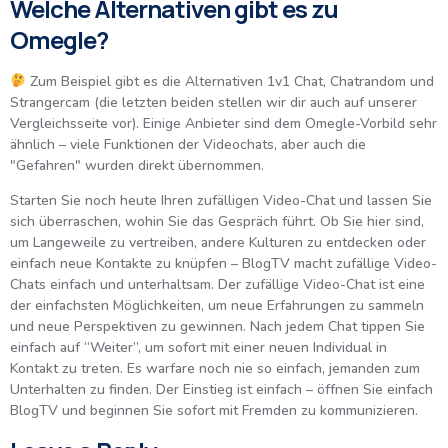
Welche Alternativen gibt es zu
Omegle?
Zum Beispiel gibt es die Alternativen 1v1 Chat, Chatrandom und
Strangercam (die letzten beiden stellen wir dir auch auf unserer
Vergleichsseite vor). Einige Anbieter sind dem Omegle-Vorbild sehr
ähnlich – viele Funktionen der Videochats, aber auch die
"Gefahren" wurden direkt übernommen.
Starten Sie noch heute Ihren zufälligen Video-Chat und lassen Sie
sich überraschen, wohin Sie das Gespräch führt. Ob Sie hier sind,
um Langeweile zu vertreiben, andere Kulturen zu entdecken oder
einfach neue Kontakte zu knüpfen – BlogTV macht zufällige Video-
Chats einfach und unterhaltsam. Der zufällige Video-Chat ist eine
der einfachsten Möglichkeiten, um neue Erfahrungen zu sammeln
und neue Perspektiven zu gewinnen. Nach jedem Chat tippen Sie
einfach auf “Weiter”, um sofort mit einer neuen Individual in
Kontakt zu treten. Es warfare noch nie so einfach, jemanden zum
Unterhalten zu finden. Der Einstieg ist einfach – öffnen Sie einfach
BlogTV und beginnen Sie sofort mit Fremden zu kommunizieren.