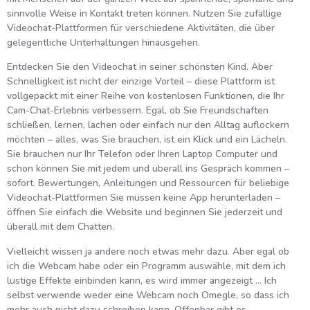
sinnvolle Weise in Kontakt treten können. Nutzen Sie zufällige
Videochat-Plattformen für verschiedene Aktivitäten, die über
gelegentliche Unterhaltungen hinausgehen.
Entdecken Sie den Videochat in seiner schönsten Kind. Aber
Schnelligkeit ist nicht der einzige Vorteil – diese Plattform ist
vollgepackt mit einer Reihe von kostenlosen Funktionen, die Ihr
Cam-Chat-Erlebnis verbessern. Egal, ob Sie Freundschaften
schließen, lernen, lachen oder einfach nur den Alltag auflockern
möchten – alles, was Sie brauchen, ist ein Klick und ein Lächeln.
Sie brauchen nur Ihr Telefon oder Ihren Laptop Computer und
schon können Sie mit jedem und überall ins Gespräch kommen –
sofort. Bewertungen, Anleitungen und Ressourcen für beliebige
Videochat-Plattformen Sie müssen keine App herunterladen –
öffnen Sie einfach die Website und beginnen Sie jederzeit und
überall mit dem Chatten.
Vielleicht wissen ja andere noch etwas mehr dazu. Aber egal ob
ich die Webcam habe oder ein Programm auswähle, mit dem ich
lustige Effekte einbinden kann, es wird immer angezeigt … Ich
selbst verwende weder eine Webcam noch Omegle, so dass ich
mehr auch nicht dazu schreiben kann. Offenbar gibt es