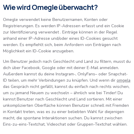
Wie wird Omegle überwacht?
Omegle verwendet keine Benutzernamen, Konten oder
Registrierungen. Es werden IP-Adressen erfasst und ein Cookie
zur Identifizierung verwendet . Einträge können in der Regel
anhand einer IP-Adresse und/oder eines ID-Cookies gesucht
werden. Es empfiehlt sich, beim Anfordern von Einträgen nach
Möglichkeit ein ID-Cookie anzugeben.
Um Benutzer jedoch nach Geschlecht und Land zu filtern, musst du
dich über Facebook, Google oder mit deiner E-Mail anmelden.
Außerdem kannst du deine Instagram-, OnlyFans– oder Snapchat-
ID teilen, um mehr Verbindungen zu knüpfen. Und wenn dir
omgela
das Gespräch nicht gefällt, kannst du einfach nach rechts wischen,
um zu jemand Neuem zu wechseln – ähnlich wie bei Tinder! Du
kannst Benutzer nach Geschlecht und Land sortieren. Mit einer
unkomplizierten Oberfläche können Benutzer schnell mit Fremden
in Kontakt treten, was es zu einer beliebten Wahl für diejenigen
macht, die spontane Interaktionen suchen. Du kannst zwischen
Eins-zu-eins-Textchat, Videochat oder Gruppen-Textchat wählen.