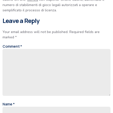
numero di stabilimenti di gioco legali autorizzati a operare e
semplificato il processo di licenza.
Leave a Reply
Your email address will not be published.
Required fields are
marked
*
Comment
*
Name
*