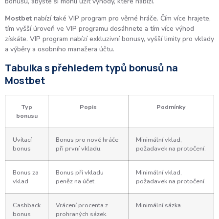
bonusu, abyste si mohli užít výhody, které nabízí.
Mostbet
nabízí také VIP program pro věrné hráče. Čím více hrajete,
tím vyšší úroveň ve VIP programu dosáhnete a tím více výhod
získáte. VIP program nabízí exkluzivní bonusy, vyšší limity pro vklady
a výběry a osobního manažera účtu.
Tabulka s přehledem typů bonusů na
Mostbet
Typ
Popis
Podmínky
bonusu
Uvítací
Bonus pro nové hráče
Minimální vklad,
bonus
při první vkladu.
požadavek na protočení.
Bonus za
Bonus při vkladu
Minimální vklad,
vklad
peněz na účet.
požadavek na protočení.
Cashback
Vrácení procenta z
Minimální sázka.
bonus
prohraných sázek.