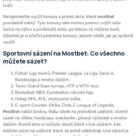
hráči.
Nezapomeňte využít bonusy a promo akce, které
mostbet
pravidelně nabízí. Tyto bonusy vám mohou pomoci zvýšit vaše
šance na výhru a prodloužit dobu, po kterou se můžete bavit.
Důležité je si přečíst podmínky bonusu, abyste věděli, jak jej správně
využít.
Sportovní sázení na Mostbet: Co všechno
můžete sázet?
Fotbal: Liga mistrů, Premier League, La Liga, Serie A,
Bundesliga a mnoho dalších.
Tenis: Grand Slam turnaje, ATP a WTA tour.
Basketbal: NBA, Eurobasket, národní ligy.
Hokej: NHL, KHL, mistrovství světa.
E-sport: Counter-Strike, Dota 2, League of Legends.
Mostbet
nabízí širokou škálu sázek na jednotlivé události, včetně
sázek na vítěze, handicapy, over/under, přesný výsledek a mnoho
dalších. Kromě toho si můžete zkusit štěstí v live sázkách, kde
můžete sázet na události, které se právě odehrávají. Live sázení je