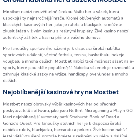
Mostbet
nabízí neuvěřitelně širokou škálu her a sázek, která
uspokojí i ty nejnáročnější hráče. Kromě oblíbených automatů a
klasických kasinových her, jako je ruleta a blackjack, si můžete
zkusit štěstí v živém kasinu s reálnými krupiéry. Živé kasino nabízí
autentický zážitek z kasina přímo z vašeho domova.
Pro fanoušky sportovního sázení je k dispozici široká nabídka
sportovních událostí, včetně fotbalu, tenisu, basketbalu, hokeje,
volejbalu a mnoha dalších.
Mostbet
nabízí také možnost sázet na e-
sporty, které jsou stále populárnější. Nabídka sázenek je rozmanitá a
zahrnuje klasické sázky na vítěze, handicapy, over/under a mnoho
dalších.
Nejoblíbenější kasinové hry na Mostbet
Mostbet
nabízí obrovský výběr kasinových her od předních
poskytovatelů softwaru, jako jsou NetEnt, Microgaming a Play’n GO.
Mezi nejoblíbenější automaty patří Starburst, Book of Dead a
Gonzo’s Quest. Pro fanoušky stolních her je k dispozici široká
nabídka rulety, blackjacku, baccaratu a pokeru. Živé kasino nabízí
ještě větší vzrušení, protože hrajete s reálnými krupiéry a dalšími