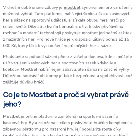
V dnešní době online zábavy je
mostbet
synonymem pro vzrušení a
možnost vyhrát. Tato platforma, nabízející širokou škálu kasinových
her a sázek na sportovní události, si získala oblibu mezi hráči po
celém světě. Díky atraktivním bonusům, uživatelsky přívětivému
rozhraní a moderní technologii poskytuje mostbet jedinečný zážitek
z hazardních her. Pro nové hráče je k dispozici lákavý bonus až 15
000 Kč, který láká k vyzkoušení nejrůznějších her a sázek.
Představte si pohodlí sázení přímo z vašeho domova, kde si můžete
užít vzrušení kasinových her a sportovních sázek kdykoliv a
kdekoliv.
Mostbet
nabízí nejen zábavu, ale i šanci na značné výhry.
Důležitou součástí platformy je také bezpečnost a spolehlivost, což
zajišťuje důvěru hráčů.
Co je to Mostbet a proč si vybrat právě
jeho?
Mostbet
je online platforma zaměřená na sportovní sázení a
kasinové hry. Byla založena s cílem poskytnout hráčům komplexní a
zábavnou platformu pro hazardní hry. Její popularita roste díky
široké nabídce her, atraktivním bonusům a bezpečnému prostředí