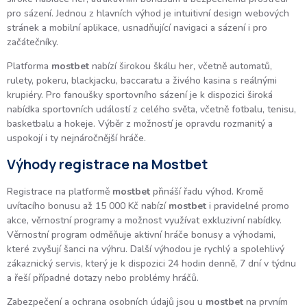
pro sázení. Jednou z hlavních výhod je intuitivní design webových
stránek a mobilní aplikace, usnadňující navigaci a sázení i pro
začátečníky.
Platforma
mostbet
nabízí širokou škálu her, včetně automatů,
rulety, pokeru, blackjacku, baccaratu a živého kasina s reálnými
krupiéry. Pro fanoušky sportovního sázení je k dispozici široká
nabídka sportovních událostí z celého světa, včetně fotbalu, tenisu,
basketbalu a hokeje. Výběr z možností je opravdu rozmanitý a
uspokojí i ty nejnáročnější hráče.
Výhody registrace na Mostbet
Registrace na platformě
mostbet
přináší řadu výhod. Kromě
uvítacího bonusu až 15 000 Kč nabízí
mostbet
i pravidelné promo
akce, věrnostní programy a možnost využívat exkluzivní nabídky.
Věrnostní program odměňuje aktivní hráče bonusy a výhodami,
které zvyšují šanci na výhru. Další výhodou je rychlý a spolehlivý
zákaznický servis, který je k dispozici 24 hodin denně, 7 dní v týdnu
a řeší případné dotazy nebo problémy hráčů.
Zabezpečení a ochrana osobních údajů jsou u
mostbet
na prvním