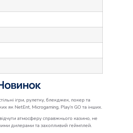
 Новинок
тільні ігри, рулетку, блекджек, покер та
х як NetEnt, Microgaming, Play’n GO та інших.
 відчути атмосферу справжнього казино, не
йними дилерами та захопливий геймплей.