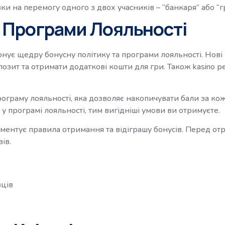
авки на перемогу одного з двох учасників – “банкаря” або “г
а Програми Лояльності
опонує щедру бонусну політику та програми лояльності. Нов
озит та отримати додаткові кошти для гри. Також kasino ре
рограму лояльності, яка дозволяє накопичувати бали за кож
 у програмі лояльності, тим вигідніші умови ви отримуєте.
аментує правила отримання та відіграшу бонусів. Перед о
ів.
вців