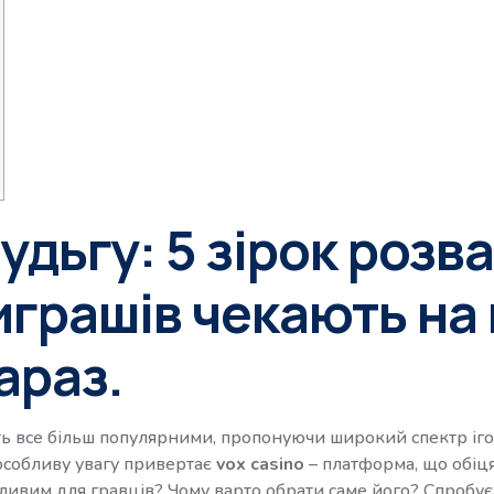
дьгу: 5 зірок розва
грашів чекають на 
араз.
ть все більш популярними, пропонуючи широкий спектр іго
 особливу увагу привертає
vox casino
– платформа, що обіцяє
ивим для гравців? Чому варто обрати саме його? Спробуєм