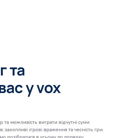
г та
вас у vox
р та можливість виграти відчутні суми
 захопливі ігрові враження та чесність гри.
о розібратися в усьому по порядку.