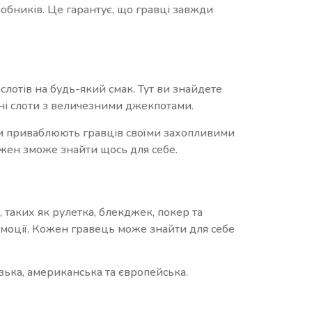
робників. Це гарантує, що гравці завжди
слотів на будь-який смак. Тут ви знайдете
ні слоти з величезними джекпотами.
они приваблюють гравців своїми захопливими
жен зможе знайти щось для себе.
, таких як рулетка, блекджек, покер та
 емоції. Кожен гравець може знайти для себе
узька, американська та європейська.