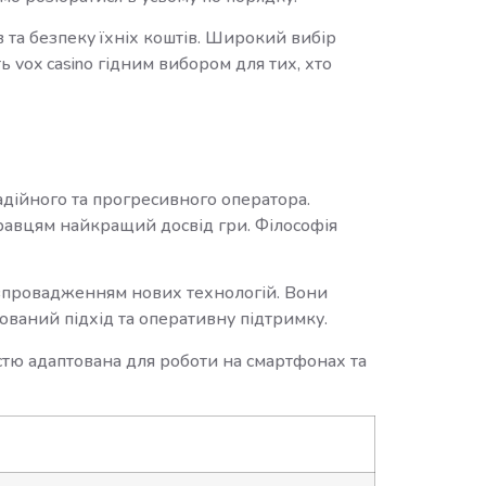
 та безпеку їхніх коштів. Широкий вибір
ь vox casino гідним вибором для тих, хто
надійного та прогресивного оператора.
гравцям найкращий досвід гри. Філософія
 впровадженням нових технологій. Вони
ваний підхід та оперативну підтримку.
істю адаптована для роботи на смартфонах та