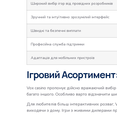
Широкий вибір ігор від провідних розробників
Зручний та інтуїтивно зрозумілий інтерфейс
Швидкі та безпечні виплати
Професійна служба підтримки
Адаптація для мобільних пристроїв
Ігровий Асортимент
Vox casino пропонує дійсно вражаючий вибір і
багато іншого. Особливо варто відзначити шир
Для любителів більш інтерактивних розваг, 
виходячи з дому. Ігри з живими дилерами п