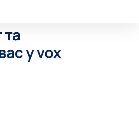
 та
вас у vox