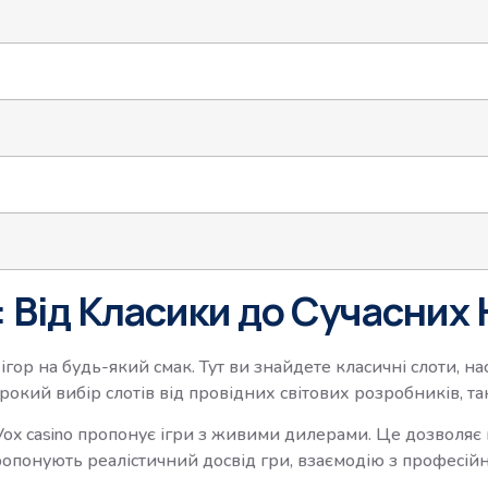
: Від Класики до Сучасних
гор на будь-який смак. Тут ви знайдете класичні слоти, нас
окий вибір слотів від провідних світових розробників, таки
Vox casino пропонує ігри з живими дилерами. Це дозволяє
ропонують реалістичний досвід гри, взаємодію з професі