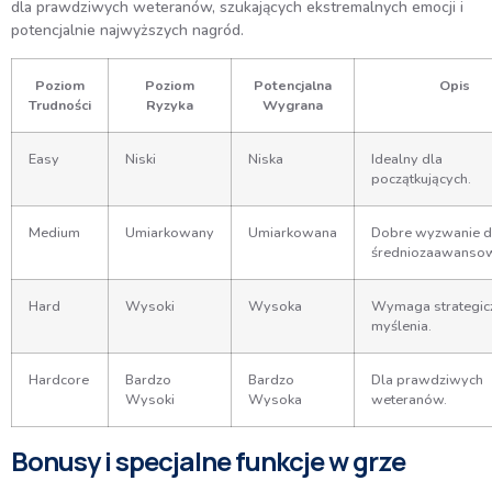
dla prawdziwych weteranów, szukających ekstremalnych emocji i
potencjalnie najwyższych nagród.
Poziom
Poziom
Potencjalna
Opis
Trudności
Ryzyka
Wygrana
Easy
Niski
Niska
Idealny dla
początkujących.
Medium
Umiarkowany
Umiarkowana
Dobre wyzwanie d
średniozaawanso
Hard
Wysoki
Wysoka
Wymaga strategic
myślenia.
Hardcore
Bardzo
Bardzo
Dla prawdziwych
Wysoki
Wysoka
weteranów.
Bonusy i specjalne funkcje w grze