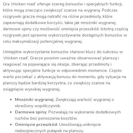
Gra ‘chicken road’ oferuje szereg bonusów i specjalnych funkcji,
które mogą znacząco zwiększyć szanse na wygraną. Podczas
rozgrywki gracze mogą natrafić na różne przedmioty, które
zapewniają dodatkowe korzyści, takie jak mnożniki wygranej,
darmowe spiny czy możliwość ominięcia przeszkód. Istotną częścią
rozgrywki jest sprawne wykorzystywanie dostępnych bonusów w
celu maksymalizacji potencjalnej wygranej.
Umiejętne wykorzystanie bonusów stanowi klucz do sukcesu w
‘chicken road’. Gracze powinni uważnie obserwować planszę i
reagować na pojawiające się okazje, zbierając przedmioty i
aktywując specjalne funkcje w odpowiednim momencie. Często
warto poczekać z aktywacją bonusu do momentu, gdy sytuacja na
planszy będzie bardziej korzystna, co zwiększy szanse na
osiągnięcie wysokiej wygranej.
Mnożniki wygranej
: Zwiększają wartość wygranej o
określony współczynnik.
Darmowe spiny
: Pozwalają na wykonanie dodatkowych
ruchów bez ponoszenia kosztów.
Ominięcie przeszkód
: Umożliwiają uniknięcie
niebezpiecznych pułapek na planszy.