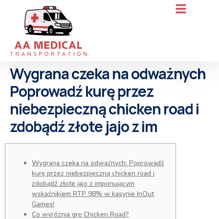
Wygrana czeka na odważnych
Poprowadź kurę przez
niebezpieczną chicken road i
zdobądź złote jajo z im
Wygrana czeka na odważnych: Poprowadź
kurę przez niebezpieczną chicken road i
zdobądź złote jajo z imponującym
wskaźnikiem RTP 98% w kasynie InOut
Games!
Co wyróżnia grę Chicken Road?