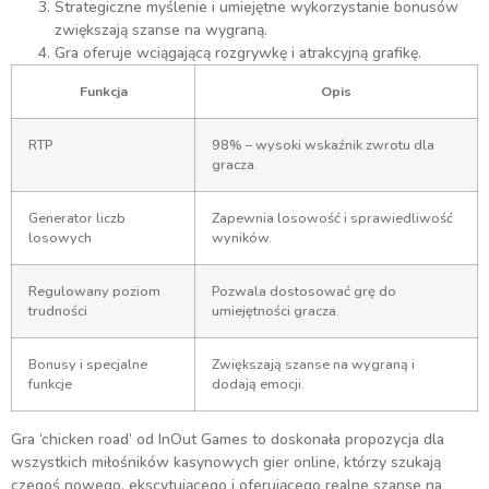
Strategiczne myślenie i umiejętne wykorzystanie bonusów
zwiększają szanse na wygraną.
Gra oferuje wciągającą rozgrywkę i atrakcyjną grafikę.
Funkcja
Opis
RTP
98% – wysoki wskaźnik zwrotu dla
gracza.
Generator liczb
Zapewnia losowość i sprawiedliwość
losowych
wyników.
Regulowany poziom
Pozwala dostosować grę do
trudności
umiejętności gracza.
Bonusy i specjalne
Zwiększają szanse na wygraną i
funkcje
dodają emocji.
Gra ‘chicken road’ od InOut Games to doskonała propozycja dla
wszystkich miłośników kasynowych gier online, którzy szukają
czegoś nowego, ekscytującego i oferującego realne szanse na