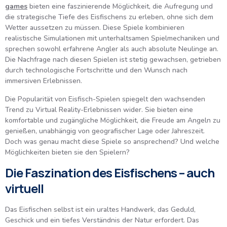
games
bieten eine faszinierende Möglichkeit, die Aufregung und
die strategische Tiefe des Eisfischens zu erleben, ohne sich dem
Wetter aussetzen zu müssen. Diese Spiele kombinieren
realistische Simulationen mit unterhaltsamen Spielmechaniken und
sprechen sowohl erfahrene Angler als auch absolute Neulinge an.
Die Nachfrage nach diesen Spielen ist stetig gewachsen, getrieben
durch technologische Fortschritte und den Wunsch nach
immersiven Erlebnissen.
Die Popularität von Eisfisch-Spielen spiegelt den wachsenden
Trend zu Virtual Reality-Erlebnissen wider. Sie bieten eine
komfortable und zugängliche Möglichkeit, die Freude am Angeln zu
genießen, unabhängig von geografischer Lage oder Jahreszeit.
Doch was genau macht diese Spiele so ansprechend? Und welche
Möglichkeiten bieten sie den Spielern?
Die Faszination des Eisfischens – auch
virtuell
Das Eisfischen selbst ist ein uraltes Handwerk, das Geduld,
Geschick und ein tiefes Verständnis der Natur erfordert. Das