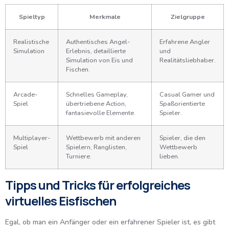
Spieltyp
Merkmale
Zielgruppe
Realistische
Authentisches Angel-
Erfahrene Angler
Simulation
Erlebnis, detaillierte
und
Simulation von Eis und
Realitätsliebhaber.
Fischen.
Arcade-
Schnelles Gameplay,
Casual Gamer und
Spiel
übertriebene Action,
Spaßorientierte
fantasievolle Elemente.
Spieler.
Multiplayer-
Wettbewerb mit anderen
Spieler, die den
Spiel
Spielern, Ranglisten,
Wettbewerb
Turniere.
lieben.
Tipps und Tricks für erfolgreiches
virtuelles Eisfischen
Egal, ob man ein Anfänger oder ein erfahrener Spieler ist, es gibt