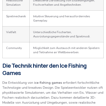
Realistische
Detaillierte Darstellung von Eisbedingungen,
Simulation
Fischverhalten und Angeltechniken.
Spielmechanik
Intuitive Steuerung und herausforderndes
Gameplay.
Vielfalt
Unterschiedliche Fischarten,
Ausrüstungsgegenstände und Spielmodi.
Community
Möglichkeit zum Austausch mit anderen Spielern
und Teilnahme an Wettbewerben.
Die Technik hinter den Ice Fishing
Games
Die Entwicklung von
ice fishing games
erfordert fortschrittliche
Technologie und kreatives Design. Die Spieleentwickler nutzen oft
physikbasierte Simulationen, um das Verhalten von Eis, Wasser und
Fischen realistisch darzustellen. Dazu kommen detaillierte 3D-
Modelle von Ausrüstung und Umgebungen, sowie realistische