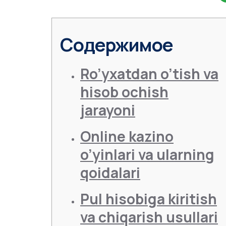
Содержимое
Ro’yxatdan o’tish va
hisob ochish
jarayoni
Online kazino
o’yinlari va ularning
qoidalari
Pul hisobiga kiritish
va chiqarish usullari