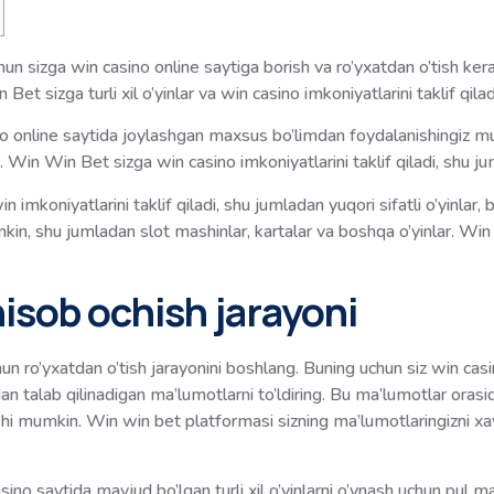
n sizga win casino online saytiga borish va ro’yxatdan o’tish kerak
 sizga turli xil o’yinlar va win casino imkoniyatlarini taklif qilad
 online saytida joylashgan maxsus bo’limdan foydalanishingiz mumki
Win Win Bet sizga win casino imkoniyatlarini taklif qiladi, shu jumla
mkoniyatlarini taklif qiladi, shu jumladan yuqori sifatli o’yinlar, 
mkin, shu jumladan slot mashinlar, kartalar va boshqa o’yinlar. Win
hisob ochish jarayoni
un ro’yxatdan o’tish jarayonini boshlang. Buning uchun siz win casi
 talab qilinadigan ma’lumotlarni to’ldiring. Bu ma’lumotlar orasid
ishi mumkin. Win win bet platformasi sizning ma’lumotlaringizni xa
ino saytida mavjud bo’lgan turli xil o’yinlarni o’ynash uchun pul ma