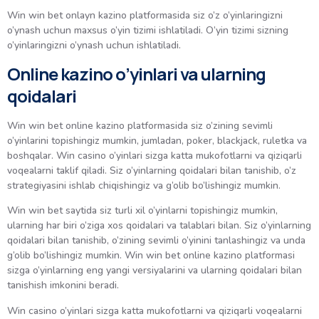
Win win bet onlayn kazino platformasida siz o’z o’yinlaringizni
o’ynash uchun maxsus o’yin tizimi ishlatiladi. O’yin tizimi sizning
o’yinlaringizni o’ynash uchun ishlatiladi.
Online kazino o’yinlari va ularning
qoidalari
Win win bet online kazino platformasida siz o’zining sevimli
o’yinlarini topishingiz mumkin, jumladan, poker, blackjack, ruletka va
boshqalar. Win casino o’yinlari sizga katta mukofotlarni va qiziqarli
voqealarni taklif qiladi. Siz o’yinlarning qoidalari bilan tanishib, o’z
strategiyasini ishlab chiqishingiz va g’olib bo’lishingiz mumkin.
Win win bet saytida siz turli xil o’yinlarni topishingiz mumkin,
ularning har biri o’ziga xos qoidalari va talablari bilan. Siz o’yinlarning
qoidalari bilan tanishib, o’zining sevimli o’yinini tanlashingiz va unda
g’olib bo’lishingiz mumkin. Win win bet online kazino platformasi
sizga o’yinlarning eng yangi versiyalarini va ularning qoidalari bilan
tanishish imkonini beradi.
Win casino o’yinlari sizga katta mukofotlarni va qiziqarli voqealarni