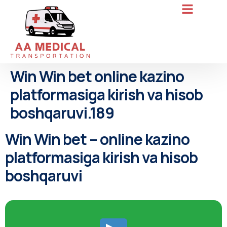
Win Win bet online kazino
platformasiga kirish va hisob
boshqaruvi.189
Win Win bet – online kazino
platformasiga kirish va hisob
boshqaruvi