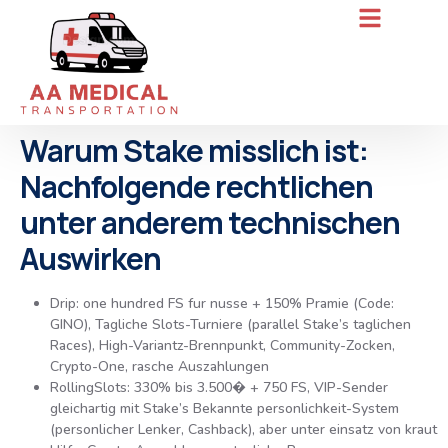
Warum Stake misslich ist:
Nachfolgende rechtlichen
unter anderem technischen
Auswirken
Drip: one hundred FS fur nusse + 150% Pramie (Code:
GINO), Tagliche Slots-Turniere (parallel Stake’s taglichen
Races), High-Variantz-Brennpunkt, Community-Zocken,
Crypto-One, rasche Auszahlungen
RollingSlots: 330% bis 3.500� + 750 FS, VIP-Sender
gleichartig mit Stake’s Bekannte personlichkeit-System
(personlicher Lenker, Cashback), aber unter einsatz von kraut