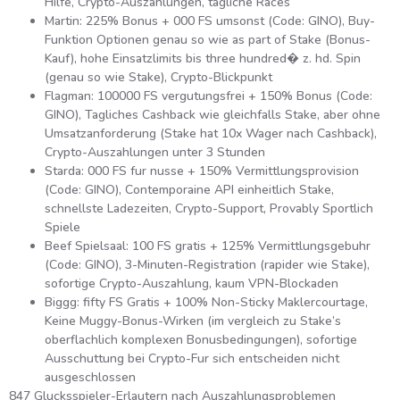
Hilfe, Crypto-Auszahlungen, tagliche Races
Martin: 225% Bonus + 000 FS umsonst (Code: GINO), Buy-
Funktion Optionen genau so wie as part of Stake (Bonus-
Kauf), hohe Einsatzlimits bis three hundred� z. hd. Spin
(genau so wie Stake), Crypto-Blickpunkt
Flagman: 100000 FS vergutungsfrei + 150% Bonus (Code:
GINO), Tagliches Cashback wie gleichfalls Stake, aber ohne
Umsatzanforderung (Stake hat 10x Wager nach Cashback),
Crypto-Auszahlungen unter 3 Stunden
Starda: 000 FS fur nusse + 150% Vermittlungsprovision
(Code: GINO), Contemporaine API einheitlich Stake,
schnellste Ladezeiten, Crypto-Support, Provably Sportlich
Spiele
Beef Spielsaal: 100 FS gratis + 125% Vermittlungsgebuhr
(Code: GINO), 3-Minuten-Registration (rapider wie Stake),
sofortige Crypto-Auszahlung, kaum VPN-Blockaden
Biggg: fifty FS Gratis + 100% Non-Sticky Maklercourtage,
Keine Muggy-Bonus-Wirken (im vergleich zu Stake’s
oberflachlich komplexen Bonusbedingungen), sofortige
Ausschuttung bei Crypto-Fur sich entscheiden nicht
ausgeschlossen
847 Glucksspieler-Erlautern nach Auszahlungsproblemen