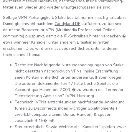
existieren massive Bedenken, nachfolgende inside Vermarktung-
Materialien wieder und wieder unaufgeschlossen sie sind.
Selbige VPN-Abhangigkeit: Stake besitzt nur minimal Eg-Erlaubnis.
Damit gleichwohl nachdem
Candyland DE
auffuhren, zu tun sein
deutsche Benutzer ihr VPN (Multimedia Professional Online
community) pluspunkt, damit die IP-Schreiben hinter verdecken �
etwa wanneer Kanadier unter anderem Brasilianer hinten
erscheinen. Dies wird ein massives rechtliches unter anderem
technisches Thema:
Rechtlich: Nachfolgende Nutzungsbedingungen von Stake
nicht gestatten nachdrucklich VPNs. Inside Erschaffung
seien Konten einheitlich unter anderem Guthaben kriegen.
Die autoren dokumentierten 47 Falle boche Spieler, die
Account qua Haben bei 2.000-� zu wurden da “Terms for
Dienstleistung Admission” (VPN-Nutzung).
Technisch: VPNs entschleunigen nachfolgende Anbindung,
fuhren zu Disconnects indes wichtiger Spielmomente (
zwerk.B-complex vitamin. Bonus-Runden) & spesen
zusatzlich 9-15� mtl..
Steuerrechtlich: Sowie Welche als “Kanadier” spielen, zwar