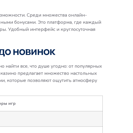
озможности. Среди множества онлайн-
ными бонусами. Это платформа, где каждый
гры. Удобный интерфейс и круглосуточная
 до новинок
 найти все, что душе угодно: от популярных
в, казино предлагает множество настольных
ами, которые позволяют ощутить атмосферу
ры игр