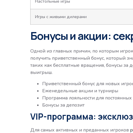
Настольные игры
Игры с живыми дилерами
Бонусы и акции: сек
Одной из главных причин, по которым игр
получить приветственный бонус, который зн
таких как бесплатные вращения, бонусы за
выигрыш.
Приветственный бонус для новых игро
Еженедельные акции и турниры
Программа лояльности для постоянных
Бонусы за депозит
VIP-программа: эксклю
Для самых активных и преданных игроков
p