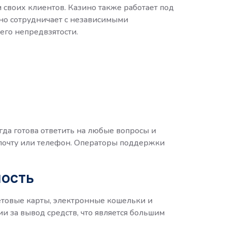
своих клиентов. Казино также работает под
ино сотрудничает с независимыми
его непредвзятости.
да готова ответить на любые вопросы и
 почту или телефон. Операторы поддержки
ность
етовые карты, электронные кошельки и
и за вывод средств, что является большим