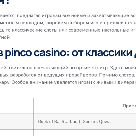
вается, предлагая игрокам все новые и захватывающие в
менным подходом, широким выбором игр и привлекатель
будь то классические слоты или современные настольные и
тной.
 pinco casino: от классики
ействительно впечатляющий ассортимент игр. Здесь можно
до новых разработок от ведущих провайдеров. Помимо слото
аккару. Особое внимание уделяется играм с живыми дилер
Приме
Book of Ra, Starburst, Gonzo’s Quest