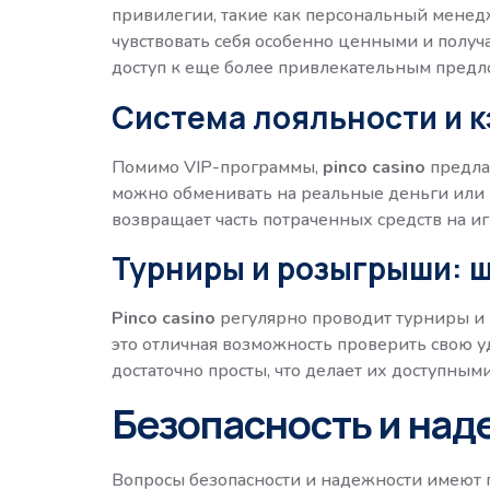
привилегии, такие как персональный менедж
чувствовать себя особенно ценными и получ
доступ к еще более привлекательным пред
Система лояльности и к
Помимо VIP-программы,
pinco casino
предлаг
можно обменивать на реальные деньги или и
возвращает часть потраченных средств на иг
Турниры и розыгрыши: 
Pinco casino
регулярно проводит турниры и р
это отличная возможность проверить свою у
достаточно просты, что делает их доступными
Безопасность и наде
Вопросы безопасности и надежности имеют 