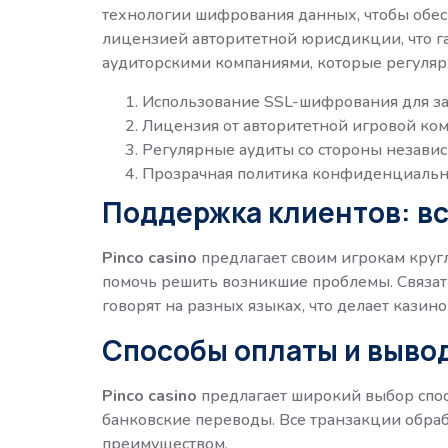
технологии шифрования данных, чтобы обес
лицензией авторитетной юрисдикции, что га
аудиторскими компаниями, которые регулярн
Использование SSL-шифрования для з
Лицензия от авторитетной игровой ко
Регулярные аудиты со стороны незави
Прозрачная политика конфиденциальн
Поддержка клиентов: вс
Pinco casino
предлагает своим игрокам круг
помочь решить возникшие проблемы. Связат
говорят на разных языках, что делает казин
Способы оплаты и вывод
Pinco casino
предлагает широкий выбор спос
банковские переводы. Все транзакции обраба
преимуществом.