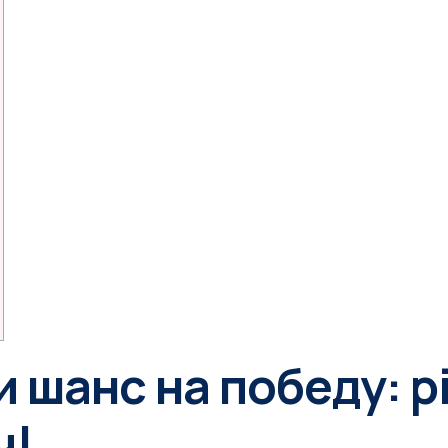
 шанс на победу: pi
ч!