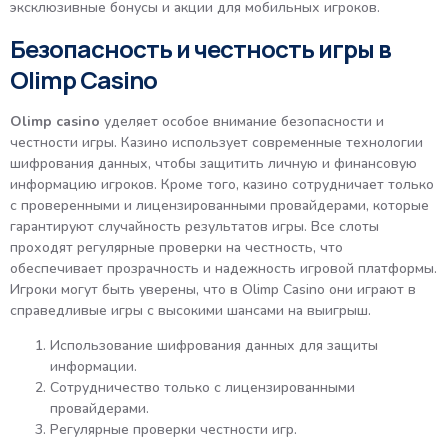
эксклюзивные бонусы и акции для мобильных игроков.
Безопасность и честность игры в
Olimp Casino
Olimp casino
уделяет особое внимание безопасности и
честности игры. Казино использует современные технологии
шифрования данных, чтобы защитить личную и финансовую
информацию игроков. Кроме того, казино сотрудничает только
с проверенными и лицензированными провайдерами, которые
гарантируют случайность результатов игры. Все слоты
проходят регулярные проверки на честность, что
обеспечивает прозрачность и надежность игровой платформы.
Игроки могут быть уверены, что в Olimp Casino они играют в
справедливые игры с высокими шансами на выигрыш.
Использование шифрования данных для защиты
информации.
Сотрудничество только с лицензированными
провайдерами.
Регулярные проверки честности игр.