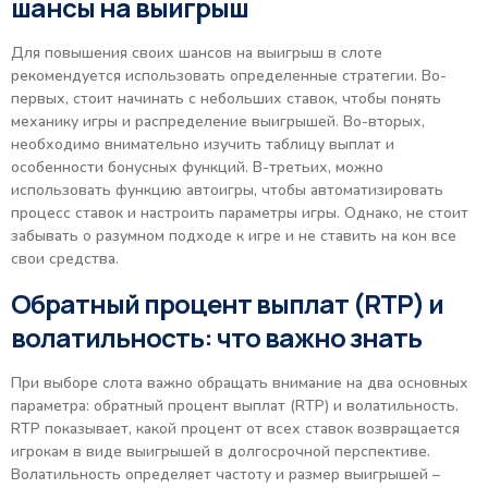
шансы на выигрыш
Для повышения своих шансов на выигрыш в слоте
рекомендуется использовать определенные стратегии. Во-
первых, стоит начинать с небольших ставок, чтобы понять
механику игры и распределение выигрышей. Во-вторых,
необходимо внимательно изучить таблицу выплат и
особенности бонусных функций. В-третьих, можно
использовать функцию автоигры, чтобы автоматизировать
процесс ставок и настроить параметры игры. Однако, не стоит
забывать о разумном подходе к игре и не ставить на кон все
свои средства.
Обратный процент выплат (RTP) и
волатильность: что важно знать
При выборе слота важно обращать внимание на два основных
параметра: обратный процент выплат (RTP) и волатильность.
RTP показывает, какой процент от всех ставок возвращается
игрокам в виде выигрышей в долгосрочной перспективе.
Волатильность определяет частоту и размер выигрышей –