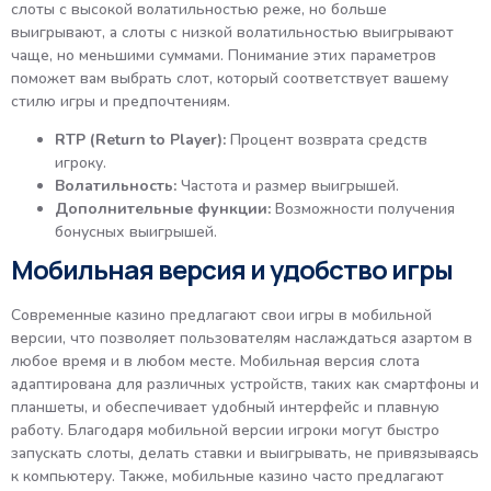
слоты с высокой волатильностью реже, но больше
выигрывают, а слоты с низкой волатильностью выигрывают
чаще, но меньшими суммами. Понимание этих параметров
поможет вам выбрать слот, который соответствует вашему
стилю игры и предпочтениям.
RTP (Return to Player):
Процент возврата средств
игроку.
Волатильность:
Частота и размер выигрышей.
Дополнительные функции:
Возможности получения
бонусных выигрышей.
Мобильная версия и удобство игры
Современные казино предлагают свои игры в мобильной
версии, что позволяет пользователям наслаждаться азартом в
любое время и в любом месте. Мобильная версия слота
адаптирована для различных устройств, таких как смартфоны и
планшеты, и обеспечивает удобный интерфейс и плавную
работу. Благодаря мобильной версии игроки могут быстро
запускать слоты, делать ставки и выигрывать, не привязываясь
к компьютеру. Также, мобильные казино часто предлагают