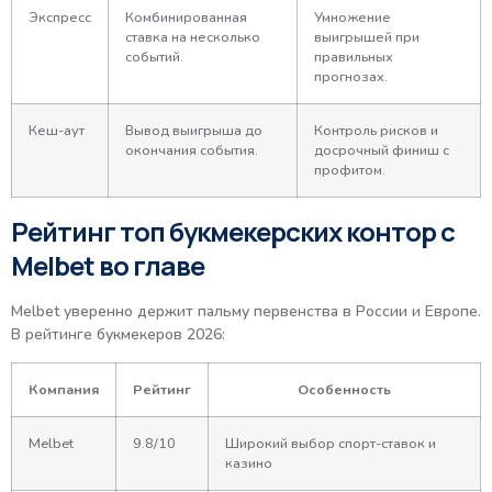
Экспресс
Комбинированная
Умножение
ставка на несколько
выигрышей при
событий.
правильных
прогнозах.
Кеш-аут
Вывод выигрыша до
Контроль рисков и
окончания события.
досрочный финиш с
профитом.
Рейтинг топ букмекерских контор с
Melbet во главе
Melbet уверенно держит пальму первенства в России и Европе.
В рейтинге букмекеров 2026:
Компания
Рейтинг
Особенность
Melbet
9.8/10
Широкий выбор спорт-ставок и
казино