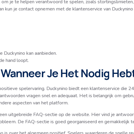
 om je te helpen verantwoord te spelen, zoals stortingslimieten, 
n kun je contact opnemen met de klantenservice van Duckynino o
ie Duckynino kan aanbieden.
de hand loopt.
p Wanneer Je Het Nodig Heb
sitieve spelervaring. Duckynino biedt een klantenservice die 24/
eantwoorden vragen snel en adequaat. Het is belangrijk om gebru
andere aspecten van het platform.
 een uitgebreide FAQ-sectie op de website. Hier vind je antwoo
probleem. De FAQ-sectie is goed georganiseerd en gemakkelijk t
no is over het algemeen positief. Spelers waarderen de snelle re