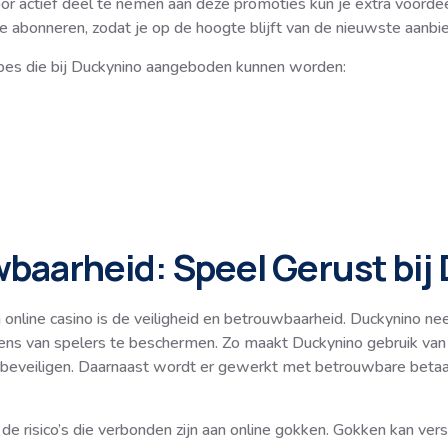
r actief deel te nemen aan deze promoties kun je extra voordeel
 abonneren, zodat je op de hoogte blijft van de nieuwste aanbi
types die bij Duckynino aangeboden kunnen worden:
wbaarheid: Speel Gerust bij
 online casino is de veiligheid en betrouwbaarheid. Duckynino n
vens van spelers te beschermen. Zo maakt Duckynino gebruik va
e beveiligen. Daarnaast wordt er gewerkt met betrouwbare bet
 de risico’s die verbonden zijn aan online gokken. Gokken kan ver