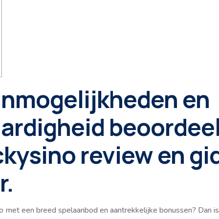
inmogelijkheden en
rdigheid beoordeel
kysino review en gid
r.
no met een breed spelaanbod en aantrekkelijke bonussen? Dan i