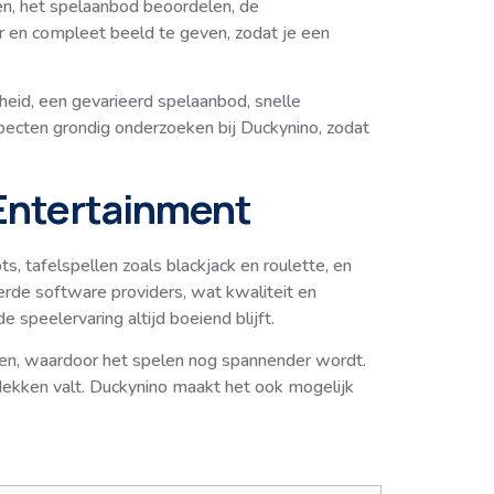
ten, het spelaanbod beoordelen, de
r en compleet beeld te geven, zodat je een
rheid, een gevarieerd spelaanbod, snelle
pecten grondig onderzoeken bij Duckynino, zodat
Entertainment
, tafelspellen zoals blackjack en roulette, en
rde software providers, wat kwaliteit en
 speelervaring altijd boeiend blijft.
ten, waardoor het spelen nog spannender wordt.
dekken valt. Duckynino maakt het ook mogelijk