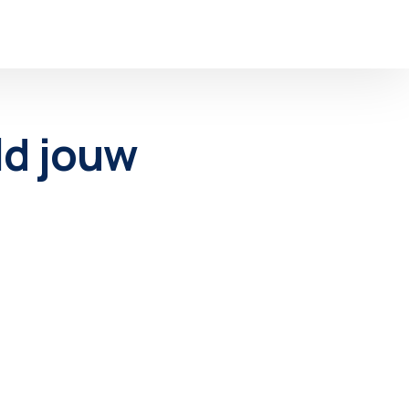
ld jouw