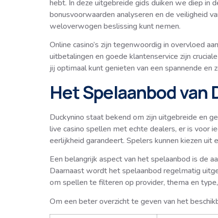
hebt. In deze uitgebreide gids duiken we diep in
bonusvoorwaarden analyseren en de veiligheid va
weloverwogen beslissing kunt nemen.
Online casino’s zijn tegenwoordig in overvloed aa
uitbetalingen en goede klantenservice zijn cruci
jij optimaal kunt genieten van een spannende en z
Het Spelaanbod van 
Duckynino staat bekend om zijn uitgebreide en gev
live casino spellen met echte dealers, er is voo
eerlijkheid garandeert. Spelers kunnen kiezen uit e
Een belangrijk aspect van het spelaanbod is de 
Daarnaast wordt het spelaanbod regelmatig uitgeb
om spellen te filteren op provider, thema en type
Om een beter overzicht te geven van het beschi