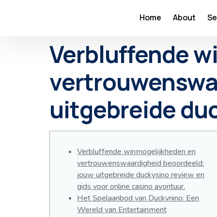
Home
About
Se
Verbluffende w
vertrouwenswa
uitgebreide du
Verbluffende winmogelijkheden en
vertrouwenswaardigheid beoordeeld:
jouw uitgebreide duckysino review en
gids voor online casino avontuur.
Het Spelaanbod van Duckynino: Een
Wereld van Entertainment