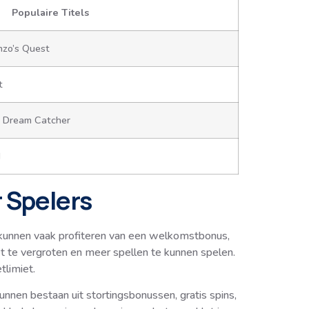
Populaire Titels
nzo’s Quest
t
e, Dream Catcher
d
 Spelers
 kunnen vaak profiteren van een welkomstbonus,
et te vergroten en meer spellen te kunnen spelen.
tlimiet.
nen bestaan uit stortingsbonussen, gratis spins,