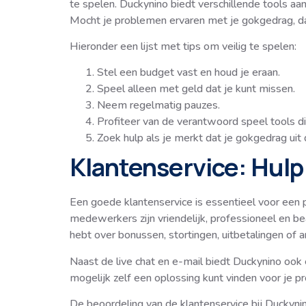
te spelen. Duckynino biedt verschillende tools aan
Mocht je problemen ervaren met je gokgedrag, da
Hieronder een lijst met tips om veilig te spelen:
Stel een budget vast en houd je eraan.
Speel alleen met geld dat je kunt missen.
Neem regelmatig pauzes.
Profiteer van de verantwoord speel tools d
Zoek hulp als je merkt dat je gokgedrag uit 
Klantenservice: Hul
Een goede klantenservice is essentieel voor een po
medewerkers zijn vriendelijk, professioneel en b
hebt over bonussen, stortingen, uitbetalingen of 
Naast de live chat en e-mail biedt Duckynino ook
mogelijk zelf een oplossing kunt vinden voor je 
De beoordeling van de klantenservice bij Duckyni