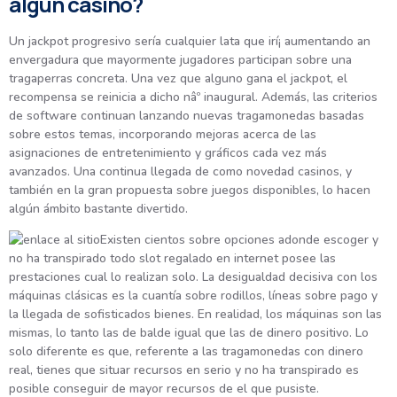
algún casino?
Un jackpot progresivo serí­a cualquier lata que irí¡ aumentando an
envergadura que mayormente jugadores participan sobre una
tragaperras concreta. Una vez que alguno gana el jackpot, el
recompensa se reinicia a dicho nâº inaugural. Además, las criterios
de software continuan lanzando nuevas tragamonedas basadas
sobre estos temas, incorporando mejoras acerca de las
asignaciones de entretenimiento y gráficos cada vez más
avanzados. Una continua llegada de como novedad casinos, y
también en la gran propuesta sobre juegos disponibles, lo hacen
algún ámbito bastante divertido.
Existen cientos sobre opciones adonde escoger y
no ha transpirado todo slot regalado en internet posee las
prestaciones cual lo realizan solo. La desigualdad decisiva con los
máquinas clásicas es la cuantía sobre rodillos, líneas sobre pago y
la llegada de sofisticados bienes. En realidad, los máquinas son las
mismas, lo tanto las de balde igual que las de dinero positivo. Lo
solo diferente es que, referente a las tragamonedas con dinero
real, tienes que situar recursos en serio y no ha transpirado es
posible conseguir de mayor recursos de el que pusiste.