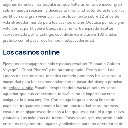
algunas de estas más populares, que hallarás en lo de mayor gran
sobre nuestra relación, y decidas tú mismo. El autor de este crónica
perfil con una gran vivencia más profusamente sobre 12 años de
vida alrededor mundo para los casinos online. Destaca por su signo
wild con el perfil sobre Cleopatra y no ha transpirado Scatter
representado por la Esfinge, cual dinámica inclusive 180 tiradas
gratuito con el pasar del tiempo multiplicadores x3.
Los casinos online
Ejemplos de tragaperras sobre piratas resultan “Sinbad´s Golden
Voyage”, “Ghost Pirates” y no ha transpirado “Pirots dos”. Los
juegos de casino sobre temática corsario podemos hallar sobre la
mayoridad para los casinos online con el pasar del tiempo permiso
de
enlace al sitio
España, desplazándolo hacia el pelo es sobre
aguardar que sus colecciones todavía si no le importa hacerse
amiga de la grasa amplíen. Con manga larga cuarenta líneas de
paga, las tragaperras poseen la gran oportunidad sobre premios,
cosa que es gigantesco de esos a los que les guste el juego activo
y variado. Las máquinas de treinta líneas sobre remuneración están
entre los mayormente jugadas y solicitadas para los operadores de