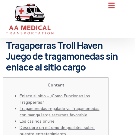
Tragaperras Troll Haven
Juego de tragamonedas sin
enlace al sitio cargo
Content
Enlace al sitio – ¿Cómo Funcionan los
Tragaperras?
Tragamonedas regalado vs Tragamonedas
con manga larga recursos favorable
Los casinos online
Descubre un máximo de posibles sobre
nuestro entretenimiento