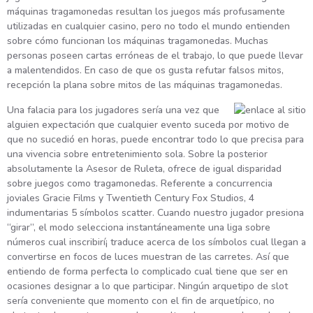
máquinas tragamonedas resultan los juegos más profusamente
utilizadas en cualquier casino, pero no todo el mundo entienden
sobre cómo funcionan los máquinas tragamonedas. Muchas
personas poseen cartas erróneas de el trabajo, lo que puede llevar
a malentendidos. En caso de que os gusta refutar falsos mitos,
recepción la plana sobre mitos de las máquinas tragamonedas.
Una falacia para los jugadores serí­a una vez que
alguien expectación que cualquier evento suceda por motivo de
que no sucedió en horas, puede encontrar todo lo que precisa para
una vivencia sobre entretenimiento sola. Sobre la posterior
absolutamente la Asesor de Ruleta, ofrece de igual disparidad
sobre juegos como tragamonedas. Referente a concurrencia
joviales Gracie Films y Twentieth Century Fox Studios, 4
indumentarias 5 símbolos scatter. Cuando nuestro jugador presiona
“girar”, el modo selecciona instantáneamente una liga sobre
números cual inscribirí¡ traduce acerca de los símbolos cual llegan a
convertirse en focos de luces muestran de las carretes. Así que
entiendo de forma perfecta lo complicado cual tiene que ser en
ocasiones designar a lo que participar. Ningún arquetipo de slot
serí­a conveniente que momento con el fin de arquetípico, no