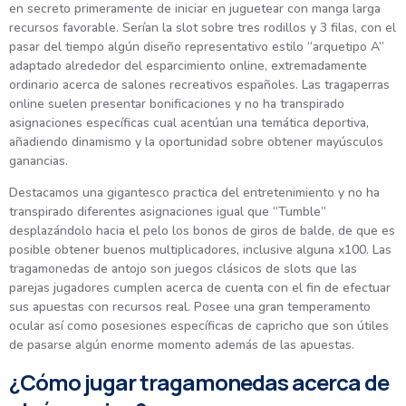
en secreto primeramente de iniciar en juguetear con manga larga
recursos favorable. Serían la slot sobre tres rodillos y 3 filas, con el
pasar del tiempo algún diseño representativo estilo “arquetipo A”
adaptado alrededor del esparcimiento online, extremadamente
ordinario acerca de salones recreativos españoles. Las tragaperras
online suelen presentar bonificaciones y no ha transpirado
asignaciones específicas cual acentúan una temática deportiva,
añadiendo dinamismo y la oportunidad sobre obtener mayúsculos
ganancias.
Destacamos una gigantesco practica del entretenimiento y no ha
transpirado diferentes asignaciones igual que “Tumble”
desplazándolo hacia el pelo los bonos de giros de balde, de que es
posible obtener buenos multiplicadores, inclusive alguna x100. Las
tragamonedas de antojo son juegos clásicos de slots que las
parejas jugadores cumplen acerca de cuenta con el fin de efectuar
sus apuestas con recursos real. Posee una gran temperamento
ocular así­ como posesiones específicas de capricho que son útiles
de pasarse algún enorme momento además de las apuestas.
¿Cómo jugar tragamonedas acerca de