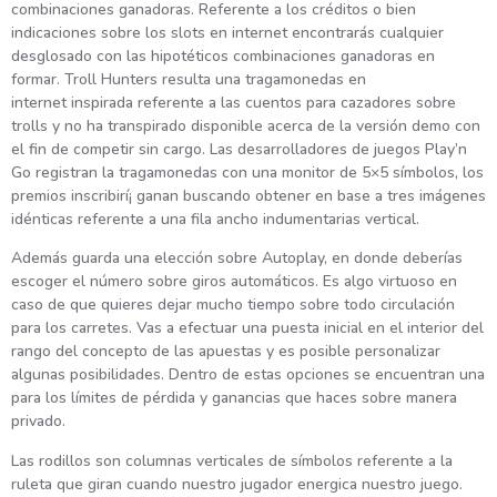
combinaciones ganadoras. Referente a los créditos o bien
indicaciones sobre los slots en internet encontrarás cualquier
desglosado con las hipotéticos combinaciones ganadoras en
formar. Troll Hunters resulta una tragamonedas en
internet inspirada referente a las cuentos para cazadores sobre
trolls y no ha transpirado disponible acerca de la versión demo con
el fin de competir sin cargo. Las desarrolladores de juegos Play’n
Go registran la tragamonedas con una monitor de 5×5 símbolos, los
premios inscribirí¡ ganan buscando obtener en base a tres imágenes
idénticas referente a una fila ancho indumentarias vertical.
Además guarda una elección sobre Autoplay, en donde deberías
escoger el número sobre giros automáticos. Es algo virtuoso en
caso de que quieres dejar mucho tiempo sobre todo circulación
para los carretes. Vas a efectuar una puesta inicial en el interior del
rango del concepto de las apuestas y es posible personalizar
algunas posibilidades. Dentro de estas opciones se encuentran una
para los límites de pérdida y ganancias que haces sobre manera
privado.
Las rodillos son columnas verticales de símbolos referente a la
ruleta que giran cuando nuestro jugador energica nuestro juego.