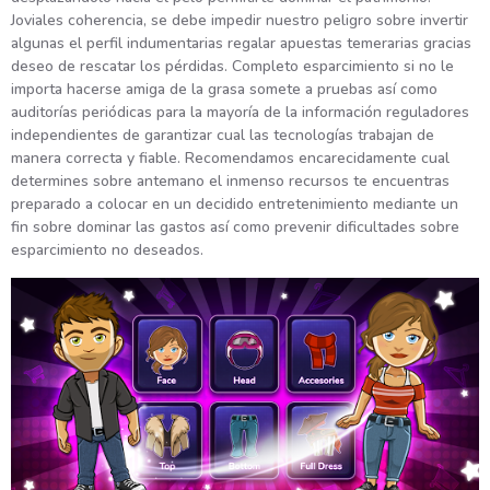
Joviales coherencia, se debe impedir nuestro peligro sobre invertir
algunas el perfil indumentarias regalar apuestas temerarias gracias
deseo de rescatar los pérdidas. Completo esparcimiento si no le
importa hacerse amiga de la grasa somete a pruebas así­ como
auditorías periódicas para la mayoría de la información reguladores
independientes de garantizar cual las tecnologías trabajan de
manera correcta y fiable. Recomendamos encarecidamente cual
determines sobre antemano el inmenso recursos te encuentras
preparado a colocar en un decidido entretenimiento mediante un
fin sobre dominar las gastos así­ como prevenir dificultades sobre
esparcimiento no deseados.