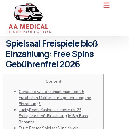
Spielsaal Freispiele bloß
Einzahlung: Free Spins
Gebührenfrei 2026
Content
Genau so wie bekommt man den 25
Euroletten Maklercourtage ohne eigene
Einzahlung?
LuckyReels Kasino – sichere dir 25
Freispiele bloß Einzahlung je Big Bass
Bonanza
Fazit: Echter Spielspaß inside ein