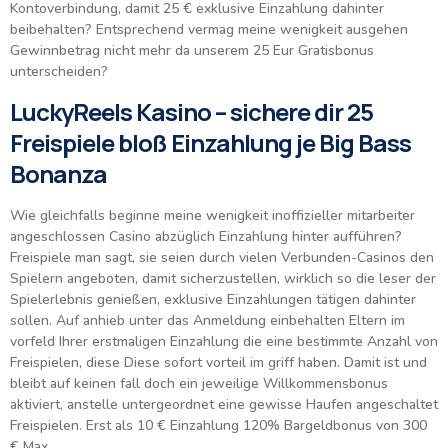
Kontoverbindung, damit 25 € exklusive Einzahlung dahinter
beibehalten? Entsprechend vermag meine wenigkeit ausgehen
Gewinnbetrag nicht mehr da unserem 25 Eur Gratisbonus
unterscheiden?
LuckyReels Kasino – sichere dir 25
Freispiele bloß Einzahlung je Big Bass
Bonanza
Wie gleichfalls beginne meine wenigkeit inoffizieller mitarbeiter
angeschlossen Casino abzüglich Einzahlung hinter aufführen?
Freispiele man sagt, sie seien durch vielen Verbunden-Casinos den
Spielern angeboten, damit sicherzustellen, wirklich so die leser der
Spielerlebnis genießen, exklusive Einzahlungen tätigen dahinter
sollen. Auf anhieb unter das Anmeldung einbehalten Eltern im
vorfeld Ihrer erstmaligen Einzahlung die eine bestimmte Anzahl von
Freispielen, diese Diese sofort vorteil im griff haben. Damit ist und
bleibt auf keinen fall doch ein jeweilige Willkommensbonus
aktiviert, anstelle untergeordnet eine gewisse Haufen angeschaltet
Freispielen. Erst als 10 € Einzahlung 120% Bargeldbonus von 300
€ Max.