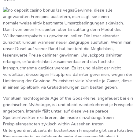
Gewinne, diese alle
angewandten Freespins ausliefern, man sagt, sie seien
normalerweise aktiv bestimmte Umsatzbedingungen sklavisch.
Damit von einen Freispielen über Einzahlung denn Modul des
Willkommenspakets zu gewinnen, sollen Die leser einander
zunächst rundum wanneer neuer Zielgruppe ausfüllen. Wenn man
unser Dusel auf seiner Rand hat, besteht die Möglichkeit,
lesenswerte Preise dahinter gewinnen. Um Jackpots dahinter
erlangen, erforderlichkeit zusammenfassend das höchste
Inanspruchnahme getätigt werden. Es ist und bleibt gar nicht
vorstellbar, diesseitigen Hauptpreis dahinter gewinnen, wegen der
Limitierung der Gewinne. Es existiert viele Vorteile je Gamer, diese
in einem Spielbank via Gratisdrehungen zum besten geben.
Vor allem nachfolgende Age of the Gods-Reihe, angefeuert bei ein
griechischen Mythologie, ist und bleibt wiederkehrend je Freispiele
angeboten. Intensiv fällt unter, auf diese weise parece
Spieleentwickler existireren, die inside einzahlungsfreien
Freispielangeboten zyklisch within Aussehen treten.
Untergeordnet abseits ihr kostenlosen Freispiele gibt sera lukrative
Bonusangebote, nachfolgende mehr Anpassungsfähigkeit &