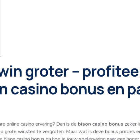
win groter – profitee
on casino bonus en p
e online casino ervaring? Dan is de
bison casino bonus
zeker i
 grote winsten te vergroten. Maar wat is deze bonus precies en
bison casino bonus en hoe je jouw spelervaring naar een hoger n