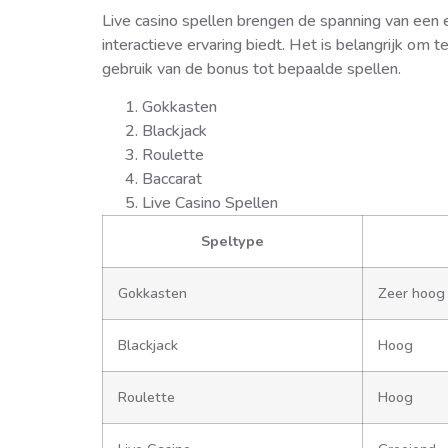
Live casino spellen brengen de spanning van een 
interactieve ervaring biedt. Het is belangrijk o
gebruik van de bonus tot bepaalde spellen.
Gokkasten
Blackjack
Roulette
Baccarat
Live Casino Spellen
Speltype
Gokkasten
Zeer hoog
Blackjack
Hoog
Roulette
Hoog