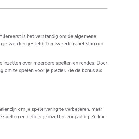
 Allereerst is het verstandig om de algemene
an je worden gesteld. Ten tweede is het slim om
d je inzetten over meerdere spellen en rondes. Door
ig om te spelen voor je plezier. Zie de bonus als
ier zijn om je spelervaring te verbeteren, maar
spellen en beheer je inzetten zorgvuldig. Zo kun