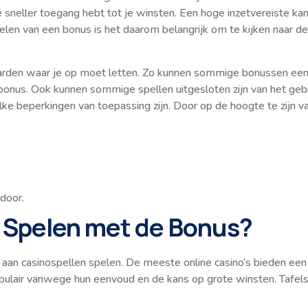
je sneller toegang hebt tot je winsten. Een hoge inzetvereiste 
rdelen van een bonus is het daarom belangrijk om te kijken naar d
waarden waar je op moet letten. Zo kunnen sommige bonussen ee
onus. Ook kunnen sommige spellen uitgesloten zijn van het geb
ke beperkingen van toepassing zijn. Door op de hoogte te zijn 
door.
e Spelen met de Bonus?
aan casinospellen spelen. De meeste online casino’s bieden een 
populair vanwege hun eenvoud en de kans op grote winsten. Tafelsp