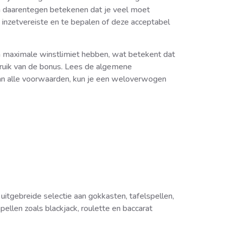
kan daarentegen betekenen dat je veel moet
e inzetvereiste en te bepalen of deze acceptabel
n maximale winstlimiet hebben, wat betekent dat
ruik van de bonus. Lees de algemene
van alle voorwaarden, kun je een weloverwogen
uitgebreide selectie aan gokkasten, tafelspellen,
ellen zoals blackjack, roulette en baccarat