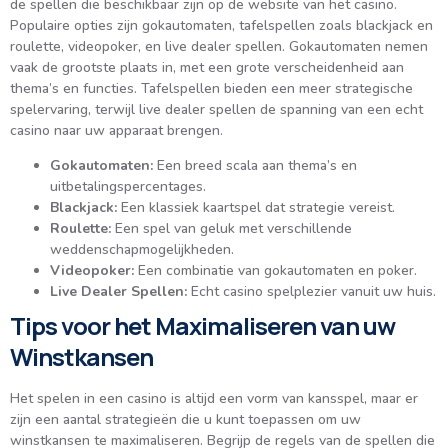
de spellen die beschikbaar zijn op de website van het casino.
Populaire opties zijn gokautomaten, tafelspellen zoals blackjack en
roulette, videopoker, en live dealer spellen. Gokautomaten nemen
vaak de grootste plaats in, met een grote verscheidenheid aan
thema’s en functies. Tafelspellen bieden een meer strategische
spelervaring, terwijl live dealer spellen de spanning van een echt
casino naar uw apparaat brengen.
Gokautomaten:
Een breed scala aan thema’s en
uitbetalingspercentages.
Blackjack:
Een klassiek kaartspel dat strategie vereist.
Roulette:
Een spel van geluk met verschillende
weddenschapmogelijkheden.
Videopoker:
Een combinatie van gokautomaten en poker.
Live Dealer Spellen:
Echt casino spelplezier vanuit uw huis.
Tips voor het Maximaliseren van uw
Winstkansen
Het spelen in een casino is altijd een vorm van kansspel, maar er
zijn een aantal strategieën die u kunt toepassen om uw
winstkansen te maximaliseren. Begrijp de regels van de spellen die