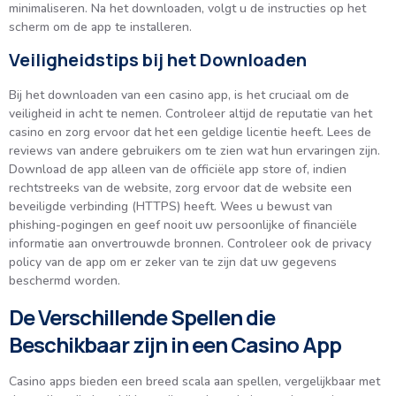
minimaliseren. Na het downloaden, volgt u de instructies op het
scherm om de app te installeren.
Veiligheidstips bij het Downloaden
Bij het downloaden van een casino app, is het cruciaal om de
veiligheid in acht te nemen. Controleer altijd de reputatie van het
casino en zorg ervoor dat het een geldige licentie heeft. Lees de
reviews van andere gebruikers om te zien wat hun ervaringen zijn.
Download de app alleen van de officiële app store of, indien
rechtstreeks van de website, zorg ervoor dat de website een
beveiligde verbinding (HTTPS) heeft. Wees u bewust van
phishing-pogingen en geef nooit uw persoonlijke of financiële
informatie aan onvertrouwde bronnen. Controleer ook de privacy
policy van de app om er zeker van te zijn dat uw gegevens
beschermd worden.
De Verschillende Spellen die
Beschikbaar zijn in een Casino App
Casino apps bieden een breed scala aan spellen, vergelijkbaar met