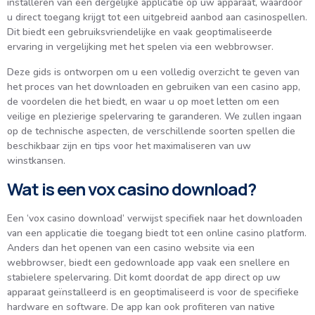
installeren van een dergelijke applicatie op uw apparaat, waardoor
u direct toegang krijgt tot een uitgebreid aanbod aan casinospellen.
Dit biedt een gebruiksvriendelijke en vaak geoptimaliseerde
ervaring in vergelijking met het spelen via een webbrowser.
Deze gids is ontworpen om u een volledig overzicht te geven van
het proces van het downloaden en gebruiken van een casino app,
de voordelen die het biedt, en waar u op moet letten om een
veilige en plezierige spelervaring te garanderen. We zullen ingaan
op de technische aspecten, de verschillende soorten spellen die
beschikbaar zijn en tips voor het maximaliseren van uw
winstkansen.
Wat is een vox casino download?
Een ‘vox casino download’ verwijst specifiek naar het downloaden
van een applicatie die toegang biedt tot een online casino platform.
Anders dan het openen van een casino website via een
webbrowser, biedt een gedownloade app vaak een snellere en
stabielere spelervaring. Dit komt doordat de app direct op uw
apparaat geïnstalleerd is en geoptimaliseerd is voor de specifieke
hardware en software. De app kan ook profiteren van native