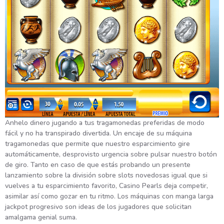
Anhelo dinero jugando a tus tragamonedas preferidas de modo
fácil y no ha transpirado divertida. Un encaje de su máquina
tragamonedas que permite que nuestro esparcimiento gire
automáticamente, desprovisto urgencia sobre pulsar nuestro botón
de giro. Tanto en caso de que estás probando un presente
lanzamiento sobre la división sobre slots novedosas igual que si
vuelves a tu esparcimiento favorito, Casino Pearls deja competir,
asimilar así­ como gozar en tu ritmo. Los máquinas con manga larga
jackpot progresivo son ideas de los jugadores que solicitan
amalgama genial suma.