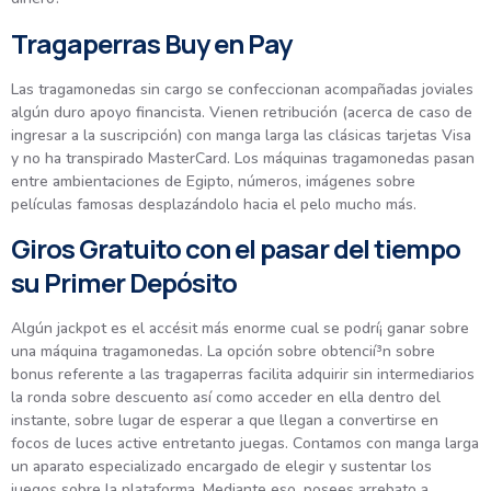
Tragaperras Buy en Pay
Las tragamonedas sin cargo se confeccionan acompañadas joviales
algún duro apoyo financista. Vienen retribución (acerca de caso de
ingresar a la suscripción) con manga larga las clásicas tarjetas Visa
y no ha transpirado MasterCard. Los máquinas tragamonedas pasan
entre ambientaciones de Egipto, números, imágenes sobre
películas famosas desplazándolo hacia el pelo mucho más.
Giros Gratuito con el pasar del tiempo
su Primer Depósito
Algún jackpot es el accésit más enorme cual se podrí¡ ganar sobre
una máquina tragamonedas. La opción sobre obtencií³n sobre
bonus referente a las tragaperras facilita adquirir sin intermediarios
la ronda sobre descuento así­ como acceder en ella dentro del
instante, sobre lugar de esperar a que llegan a convertirse en
focos de luces active entretanto juegas. Contamos con manga larga
un aparato especializado encargado de elegir y sustentar los
juegos sobre la plataforma. Mediante eso, posees arrebato a