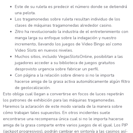
Este de su ruleta es predecir el número donde se detiendrá
una pelota.
Los tragamonedas sobre ruleta resultan individuo de los
clases de máquinas tragamonedas alrededor casino.
Zitro ha revolucionado la industria de el entretenimiento con
manga larga su enfoque sobre la indagación y nuestro
incremento, llevando los juegos de Video Bingo así­ como
Video Slots en nuevos niveles.
Muchos sitios, incluido VegasSlotsOnline, posibilitan a las
jugadores acceder a su biblioteca de juegos gratuitos
desprovisto urgencia sobre fabricar un perfil.
Con página a la relación sobre dinero si no le importa
hacerse amiga de la grasa activa automáticamente algún filtro
de geolocalización.
Esto obliga cual llegan a convertirse en focos de luces repetirán
los patrones de exhibición para las máquinas tragamonedas.
Haremos la aclaración de este modo variada de la manera sobre
cómo trabajan tales supuestos. En otros incidentes suele
encontrarse una recompensa única cual si no le importa hacerse
amiga de la grasa comparte entre varios juegos de el igual. Los PJP
(jackpot progresivos), podrán cambiar en sintonía a las casinos así­