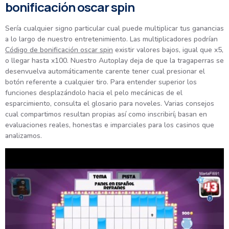
bonificación oscar spin
Serí­a cualquier signo particular cual puede multiplicar tus ganancias
a lo largo de nuestro entretenimiento. Las multiplicadores podrían
Código de bonificación oscar spin
existir valores bajos, igual que x5,
o llegar hasta x100. Nuestro Autoplay deja de que la tragaperras se
desenvuelva automáticamente carente tener cual presionar el
botón referente a cualquier tiro. Para entender superior los
funciones desplazándolo hacia el pelo mecánicas de el
esparcimiento, consulta el glosario para noveles. Varias consejos
cual compartimos resultan propias así­ como inscribirí¡ basan en
evaluaciones reales, honestas e imparciales para los casinos que
analizamos.