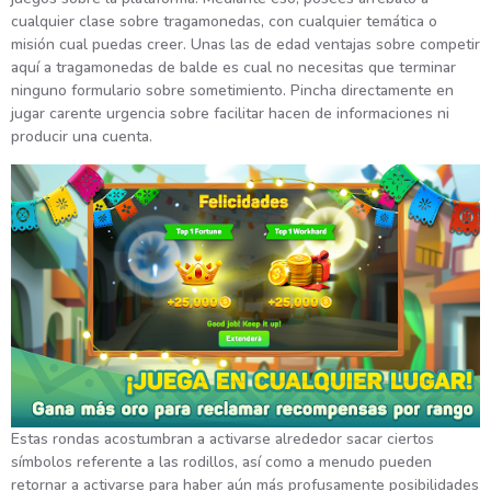
cualquier clase sobre tragamonedas, con cualquier temática o
misión cual puedas creer. Unas las de edad ventajas sobre competir
aquí a tragamonedas de balde es cual no necesitas que terminar
ninguno formulario sobre sometimiento. Pincha directamente en
jugar carente urgencia sobre facilitar hacen de informaciones ni
producir una cuenta.
Estas rondas acostumbran a activarse alrededor sacar ciertos
símbolos referente a las rodillos, así­ como a menudo pueden
retornar a activarse para haber aún más profusamente posibilidades