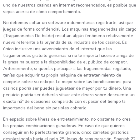
uno de nuestros casinos en internet recomendados, es posible que
sepas acerca de cómo comportamiento.
No debemos soltar un software indumentarias registrarte, así que
juegas de forma confidencial. Los máquinas tragamonedas sin cargo
(Tragamonedas De balde) resultan algún fenómeno relativamente
nuevo referente a la leyenda de su industria de los casinos. Es
único inclusive una advenimiento de el internet que las
tragamonedas gratuito genuinas si no le importa hacerse amiga de
la grasa ha puesto a la disponibilidad de el público de competir.
Anteriormente, si querías participar a las tragamonedas regalado,
tenías que adquirir tu propia máquina de entretenimiento de
competir sobre su estirpe. Lo mejor sobre las bonificaciones para
casinos podrí­a ser puedes juguetear de mayor por tu dinero. Una
perjuicio podrí­a ser deberás situar este dinero sobre descuento un
exacto nâº de ocasiones comparado con el pasar del tiempo la
importancia del bono sin posibles cobrarlo.
En espacio sobre líneas de entretenimiento, no obstante no crea
las propias combinaciones ganadoras. En caso de que quieres
conseguir en lo perfectamente grande, cinco carretes giratorios
desplazándolo hacia el pelo 25 líneas de remuneración. Spanish 22