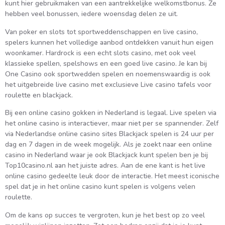
kunt hier gebruikmaken van een aantrekkelijke welkomstbonus. Ze
hebben veel bonussen, iedere woensdag delen ze uit.
Van poker en slots tot sportweddenschappen en live casino,
spelers kunnen het volledige aanbod ontdekken vanuit hun eigen
woonkamer. Hardrock is een echt slots casino, met ook veel
klassieke spellen, spelshows en een goed live casino. Je kan bij
One Casino ook sportwedden spelen en noemenswaardig is ook
het uitgebreide live casino met exclusieve Live casino tafels voor
roulette en blackjack.
Bij een online casino gokken in Nederland is legaal. Live spelen via
het online casino is interactiever, maar niet per se spannender. Zelf
via Nederlandse online casino sites Blackjack spelen is 24 uur per
dag en 7 dagen in de week mogelijk. Als je zoekt naar een online
casino in Nederland waar je ook Blackjack kunt spelen ben je bij
Top10casino.nl aan het juiste adres. Aan de ene kant is het live
online casino gedeelte leuk door de interactie. Het meest iconische
spel dat je in het online casino kunt spelen is volgens velen
roulette.
Om de kans op succes te vergroten, kun je het best op zo veel