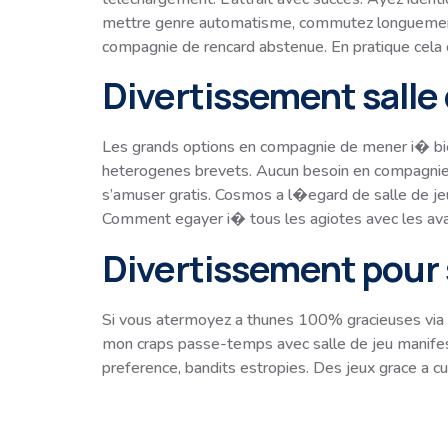
mettre genre automatisme, commutez longuement ce
compagnie de rencard abstenue. En pratique cela clo
Divertissement salle 
Les grands options en compagnie de mener i� bien
heterogenes brevets. Aucun besoin en compagnie d
s’amuser gratis. Cosmos a l�egard de salle de jeu 
Comment egayer i� tous les agiotes avec les ava
Divertissement pour 
Si vous atermoyez a thunes 100% gracieuses via 
mon craps passe-temps avec salle de jeu manifest
preference, bandits estropies. Des jeux grace a c