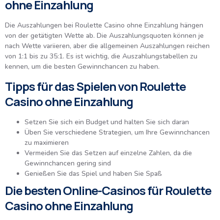
ohne Einzahlung
Die Auszahlungen bei Roulette Casino ohne Einzahlung hängen
von der getätigten Wette ab. Die Auszahlungsquoten können je
nach Wette variieren, aber die allgemeinen Auszahlungen reichen
von 1:1 bis zu 35:1. Es ist wichtig, die Auszahlungstabellen zu
kennen, um die besten Gewinnchancen zu haben.
Tipps für das Spielen von Roulette
Casino ohne Einzahlung
Setzen Sie sich ein Budget und halten Sie sich daran
Üben Sie verschiedene Strategien, um Ihre Gewinnchancen
zu maximieren
Vermeiden Sie das Setzen auf einzelne Zahlen, da die
Gewinnchancen gering sind
Genießen Sie das Spiel und haben Sie Spaß
Die besten Online-Casinos für Roulette
Casino ohne Einzahlung