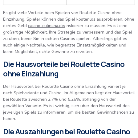
Es gibt viele Vorteile beim Spielen von Roulette Casino ohne
Einzahlung. Spieler können das Spiel kostenlos ausprobieren, ohne
echtes Geld
casino-culinaria.de/
riskieren zu müssen. Es ist eine
großartige Möglichkeit, Ihre Strategie zu verbessern und das Spiel
zu üben, bevor Sie in echten Casinos spielen. Allerdings gibt es
auch einige Nachteile, wie begrenzte Einsatzmöglichkeiten und
keine Möglichkeit, echte Gewinne zu erzielen.
Die Hausvorteile bei Roulette Casino
ohne Einzahlung
Der Hausvorteil bei Roulette Casino ohne Einzahlung variiert je
nach Spielvariante und Casino. Im Allgemeinen liegt der Hausvorteil
bei Roulette zwischen 2,7% und 5,26%, abhängig von der
gewählten Variante. Es ist wichtig, sich über den Hausvorteil des
jeweiligen Spiels zu informieren, um die besten Gewinnchancen zu
haben.
Die Auszahlungen bei Roulette Casino