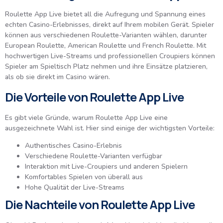
Roulette App Live bietet all die Aufregung und Spannung eines
echten Casino-Erlebnisses, direkt auf Ihrem mobilen Gerät. Spieler
können aus verschiedenen Roulette-Varianten wählen, darunter
European Roulette, American Roulette und French Roulette. Mit
hochwertigen Live-Streams und professionellen Croupiers können
Spieler am Spieltisch Platz nehmen und ihre Einsätze platzieren,
als ob sie direkt im Casino wären.
Die Vorteile von Roulette App Live
Es gibt viele Gründe, warum Roulette App Live eine
ausgezeichnete Wahl ist. Hier sind einige der wichtigsten Vorteile:
Authentisches Casino-Erlebnis
Verschiedene Roulette-Varianten verfügbar
Interaktion mit Live-Croupiers und anderen Spielern
Komfortables Spielen von überall aus
Hohe Qualität der Live-Streams
Die Nachteile von Roulette App Live