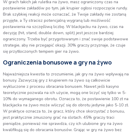
W grach takich jak ruletka na żywo, masz ograniczony czas na
postawienie zakładów po tym, jak krupier ogłosi rozpoczęcie rundy.
Brak szybkiej reakcji może oznaczać, że Twoje zakłady nie zostaną
przyjęte, a Ty stracisz potencjalną wygraną lub możliwość
postawienia na szczęśliwą liczbę. W blackjacku na żywo, czas na
decyzję (hit, stand, double down, split) jest jeszcze bardziej
ograniczony. Trzeba być przygotowanym i znać swoje podstawowe
strategie, aby nie przegapić okazji. 30% graczy przyznaje, że czuje
się przytłoczonych tempem gier na żywo.
Ograniczenia bonusowe a gry na żywo
Najważniejsza kwestia to zrozumienie, jak gry na żywo wpływają na
bonusy. Zazwyczaj gry z krupierem na żywo są całkowicie
wykluczone z procesu obracania bonusem. Nawet jeśli kasyno
teoretycznie pozwala na ich użycie, mogą one liczyć się tylko w 5-
10% do wymaganego obrotu. Oznacza to, że postawienie 100 zł na
blackjacka na żywo może wliczyć się do obrotu jedynie jako 5-10 zł.
W praktyce oznacza to, że gracz, który chce skorzystać z bonusu,
jest praktycznie zmuszony grać na slotach. 45% graczy traci
pieniądze, ponieważ nie sprawdza, czy ich ulubione gry na żywo
kwalifikują się do obracania bonusów. Grając w gry na żywo bez