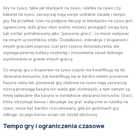
Gry na żywo, takie jak blackjack na żywo, ruletka na żywo czy
bakarat na żywo, zazwyczaj mają swoje unikalne zasady i tempo
gry. Na przykład, czas na podjęcie decyzji w blackjacku na żywo jest
ograniczony. Jeśli grasz zbyt wolno, możesz przegapić swoją turę
lub zostać potraktowany jako “pasywny gracz”, co może wpływać
na innych uczestników stołu. Dodatkowo, interakcja z krupierem i
innymi graczami poprzez czat jest częścią doświadczenia, ale
wymaga pewnej kultury osobistej i zrozumienia zasad dobrego
wychowania w gronie innych graczy.
Co więcej, gry z krupierem na żywo często nie kwalifikują się do
obracania bonusów, lub kwalifikują się w bardzo niskim procencie.
Kasyna robią tak, ponieważ gry stołowe na żywo mają zazwyczaj
niższą przewagę kasyna niż wiele gier slotowych, a tym samym są
mniej opłacalne dla kasyna w kontekście obracania bonusów. Gracz,
który otrzymuje bonus i decyduje się grać wyłącznie w ruletkę na
żywo, może być bardzo rozczarowany, gdy po godzinach gry
odkryje, że jego bonus wciąż nie został obrócony.
Tempo gry i ograniczenia czasowe