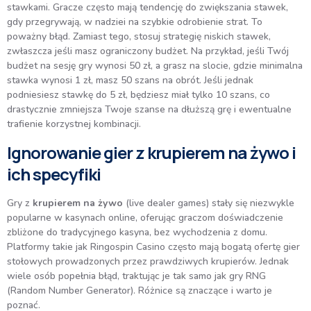
stawkami. Gracze często mają tendencję do zwiększania stawek,
gdy przegrywają, w nadziei na szybkie odrobienie strat. To
poważny błąd. Zamiast tego, stosuj strategię niskich stawek,
zwłaszcza jeśli masz ograniczony budżet. Na przykład, jeśli Twój
budżet na sesję gry wynosi 50 zł, a grasz na slocie, gdzie minimalna
stawka wynosi 1 zł, masz 50 szans na obrót. Jeśli jednak
podniesiesz stawkę do 5 zł, będziesz miał tylko 10 szans, co
drastycznie zmniejsza Twoje szanse na dłuższą grę i ewentualne
trafienie korzystnej kombinacji.
Ignorowanie gier z krupierem na żywo i
ich specyfiki
Gry z
krupierem na żywo
(live dealer games) stały się niezwykle
popularne w kasynach online, oferując graczom doświadczenie
zbliżone do tradycyjnego kasyna, bez wychodzenia z domu.
Platformy takie jak Ringospin Casino często mają bogatą ofertę gier
stołowych prowadzonych przez prawdziwych krupierów. Jednak
wiele osób popełnia błąd, traktując je tak samo jak gry RNG
(Random Number Generator). Różnice są znaczące i warto je
poznać.