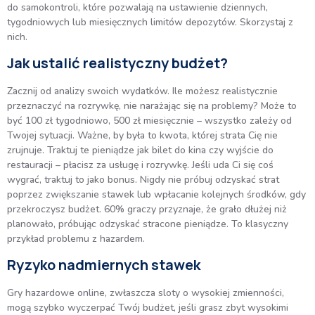
do samokontroli, które pozwalają na ustawienie dziennych,
tygodniowych lub miesięcznych limitów depozytów. Skorzystaj z
nich.
Jak ustalić realistyczny budżet?
Zacznij od analizy swoich wydatków. Ile możesz realistycznie
przeznaczyć na rozrywkę, nie narażając się na problemy? Może to
być 100 zł tygodniowo, 500 zł miesięcznie – wszystko zależy od
Twojej sytuacji. Ważne, by była to kwota, której strata Cię nie
zrujnuje. Traktuj te pieniądze jak bilet do kina czy wyjście do
restauracji – płacisz za usługę i rozrywkę. Jeśli uda Ci się coś
wygrać, traktuj to jako bonus. Nigdy nie próbuj odzyskać strat
poprzez zwiększanie stawek lub wpłacanie kolejnych środków, gdy
przekroczysz budżet. 60% graczy przyznaje, że grało dłużej niż
planowało, próbując odzyskać stracone pieniądze. To klasyczny
przykład problemu z hazardem.
Ryzyko nadmiernych stawek
Gry hazardowe online, zwłaszcza sloty o wysokiej zmienności,
mogą szybko wyczerpać Twój budżet, jeśli grasz zbyt wysokimi