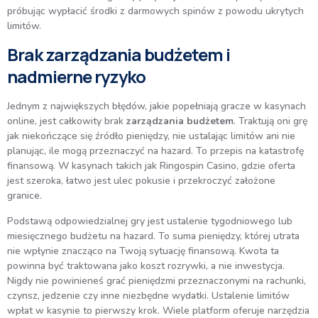
próbując wypłacić środki z darmowych spinów z powodu ukrytych
limitów.
Brak zarządzania budżetem i
nadmierne ryzyko
Jednym z największych błędów, jakie popełniają gracze w kasynach
online, jest całkowity brak
zarządzania budżetem
. Traktują oni grę
jak niekończące się źródło pieniędzy, nie ustalając limitów ani nie
planując, ile mogą przeznaczyć na hazard. To przepis na katastrofę
finansową. W kasynach takich jak Ringospin Casino, gdzie oferta
jest szeroka, łatwo jest ulec pokusie i przekroczyć założone
granice.
Podstawą odpowiedzialnej gry jest ustalenie tygodniowego lub
miesięcznego budżetu na hazard. To suma pieniędzy, której utrata
nie wpłynie znacząco na Twoją sytuację finansową. Kwota ta
powinna być traktowana jako koszt rozrywki, a nie inwestycja.
Nigdy nie powinieneś grać pieniędzmi przeznaczonymi na rachunki,
czynsz, jedzenie czy inne niezbędne wydatki. Ustalenie limitów
wpłat w kasynie to pierwszy krok. Wiele platform oferuje narzędzia