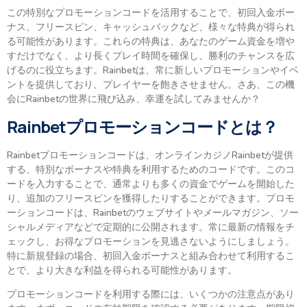
この特別なプロモーションコードを活用することで、初回入金ボー
ナス、フリースピン、キャッシュバックなど、様々な特典が得られ
る可能性があります。これらの特典は、あなたのゲーム資金を増や
すだけでなく、より長くプレイ時間を確保し、勝利のチャンスを広
げるのに役立ちます。Rainbetは、常に新しいプロモーションやイベ
ントを提供しており、プレイヤーを飽きさせません。さあ、この機
会にRainbetの世界に飛び込み、幸運を試してみませんか？
Rainbetプロモーションコードとは？
Rainbetプロモーションコードは、オンラインカジノRainbetが提供
する、特別なボーナスや特典を利用するためのコードです。このコ
ードを入力することで、通常よりも多くの資金でゲームを開始した
り、追加のフリースピンを獲得したりすることができます。プロモ
ーションコードは、Rainbetのウェブサイトやメールマガジン、ソー
シャルメディアなどで定期的に公開されます。常に最新の情報をチ
ェックし、お得なプロモーションを見逃さないようにしましょう。
特に新規登録の場合、初回入金ボーナスと組み合わせて利用するこ
とで、より大きな利益を得られる可能性があります。
プロモーションコードを利用する際には、いくつかの注意点があり