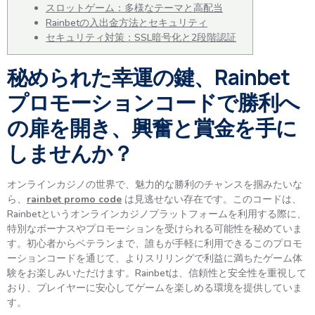
スロットゲーム：多様なテーマと高配当
Rainbetの入出金方法とセキュリティ
セキュリティ対策：SSL暗号化と2段階認証
秘められた幸運の鍵、Rainbet
プロモーションコードで勝利へ
の扉を開き、興奮と賞金を手に
しませんか？
オンラインカジノの世界で、魅力的な勝利のチャンスを掴みたいな
ら、
rainbet promo code
は見逃せない存在です。このコードは、
Rainbetというオンラインカジノプラットフォームを利用する際に、
特別なボーナスやプロモーションを受けられる可能性を秘めていま
す。初心者からベテランまで、誰もが手軽に利用できるこのプロモ
ーションコードを通じて、よりスリリングで利益に満ちたゲーム体
験をお楽しみいただけます。Rainbetは、信頼性と安全性を重視して
おり、プレイヤーに安心してゲームを楽しめる環境を提供していま
す。