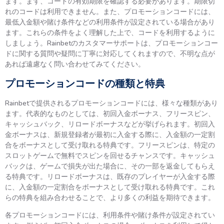
ます。まず、コードの有効期限を確認する必要があります。期限切
れのコードは利用できません。また、プロモーションコードには、
最低入金額や賭け条件などの利用条件が設定されている場合があり
ます。これらの条件をよく理解した上で、コードを利用するように
しましょう。Rainbetのカスタマーサポートは、プロモーションコー
ドに関する質問や疑問に丁寧に対応してくれますので、不明な点が
あれば遠慮なく問い合わせてみてください。
プロモーションコードの種類と特典
Rainbetで提供されるプロモーションコードには、様々な種類があり
ます。代表的なものとしては、初回入金ボーナス、フリースピン、
キャッシュバック、リロードボーナスなどが挙げられます。初回入
金ボーナスは、新規登録者が最初に入金する際に、入金額の一定割
合をボーナスとして受け取れる特典です。フリースピンは、特定の
スロットゲームで無料でスピンを回せるチャンスです。キャッシュ
バックは、ゲームで損失が出た場合に、その一部を返金してもらえ
る特典です。リロードボーナスは、既存のプレイヤーが入金する際
に、入金額の一定割合をボーナスとして受け取れる特典です。これ
らの特典を組み合わせることで、より多くの利益を期待できます。
各プロモーションコードには、利用条件や賭け条件が設定されてい