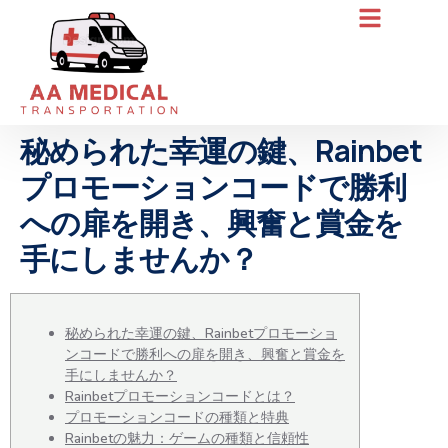
秘められた幸運の鍵、Rainbet
プロモーションコードで勝利
への扉を開き、興奮と賞金を
手にしませんか？
秘められた幸運の鍵、Rainbetプロモーショ
ンコードで勝利への扉を開き、興奮と賞金を
手にしませんか？
Rainbetプロモーションコードとは？
プロモーションコードの種類と特典
Rainbetの魅力：ゲームの種類と信頼性