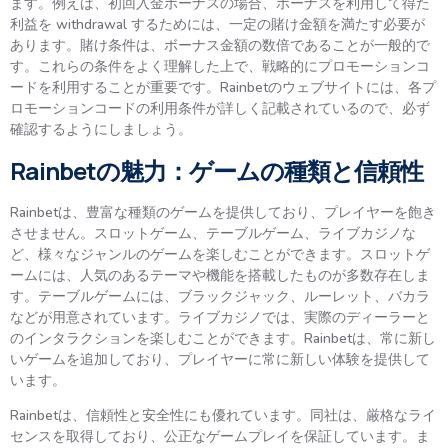
ます。例えば、初回入金ボーナスの場合、ボーナスを利用して得た
利益を withdrawal するためには、一定の賭け金額を満たす必要が
あります。賭け条件は、ボーナス金額の数倍であることが一般的で
す。これらの条件をよく理解した上で、戦略的にプロモーションコ
ードを利用することが重要です。Rainbetのウェブサイトには、各プ
ロモーションコードの利用条件が詳しく記載されているので、必ず
確認するようにしましょう。
Rainbetの魅力：ゲームの種類と信頼性
Rainbetは、豊富な種類のゲームを提供しており、プレイヤーを飽き
させません。スロットゲーム、テーブルゲーム、ライブカジノな
ど、様々なジャンルのゲームを楽しむことができます。スロットゲ
ームには、人気のあるテーマや機能を搭載したものが多数存在しま
す。テーブルゲームには、ブラックジャック、ルーレット、バカラ
などが用意されています。ライブカジノでは、実際のディーラーと
のインタラクションを楽しむことができます。Rainbetは、常に新し
いゲームを追加しており、プレイヤーに常に新しい体験を提供して
います。
Rainbetは、信頼性と安全性にも優れています。同社は、厳格なライ
センスを取得しており、公正なゲームプレイを保証しています。ま