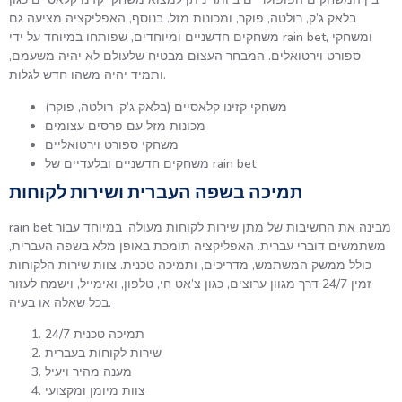
בלאק ג’ק, רולטה, פוקר, ומכונות מזל. בנוסף, האפליקציה מציעה גם
משחקים חדשניים ומיוחדים, שפותחו במיוחד על ידי rain bet, ומשחקי
ספורט וירטואלים. המבחר העצום מבטיח שלעולם לא יהיה משעמם,
ותמיד יהיה משהו חדש לגלות.
משחקי קזינו קלאסיים (בלאק ג’ק, רולטה, פוקר)
מכונות מזל עם פרסים עצומים
משחקי ספורט וירטואליים
משחקים חדשניים ובלעדיים של rain bet
תמיכה בשפה העברית ושירות לקוחות
rain bet מבינה את החשיבות של מתן שירות לקוחות מעולה, במיוחד עבור
משתמשים דוברי עברית. האפליקציה תומכת באופן מלא בשפה העברית,
כולל ממשק המשתמש, מדריכים, ותמיכה טכנית. צוות שירות הלקוחות
זמין 24/7 דרך מגוון ערוצים, כגון צ’אט חי, טלפון, ואימייל, וישמח לעזור
בכל שאלה או בעיה.
תמיכה טכנית 24/7
שירות לקוחות בעברית
מענה מהיר ויעיל
צוות מיומן ומקצועי