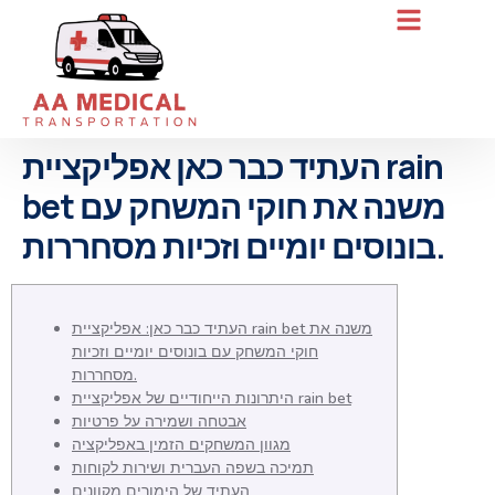
העתיד כבר כאן אפליקציית rain
bet משנה את חוקי המשחק עם
בונוסים יומיים וזכיות מסחררות.
העתיד כבר כאן: אפליקציית rain bet משנה את
חוקי המשחק עם בונוסים יומיים וזכיות
מסחררות.
היתרונות הייחודיים של אפליקציית rain bet
אבטחה ושמירה על פרטיות
מגוון המשחקים הזמין באפליקציה
תמיכה בשפה העברית ושירות לקוחות
העתיד של הימורים מקוונים