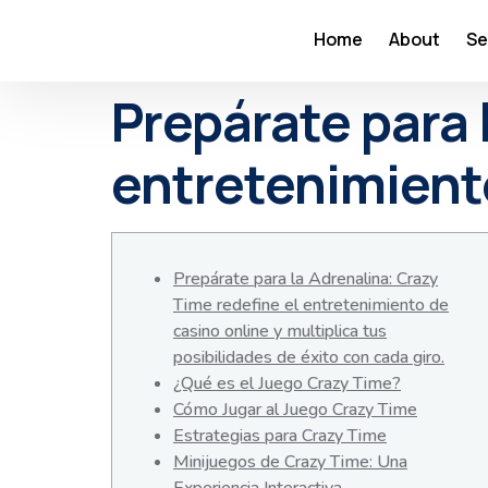
Home
About
Se
Prepárate para 
entretenimiento
Prepárate para la Adrenalina: Crazy
Time redefine el entretenimiento de
casino online y multiplica tus
posibilidades de éxito con cada giro.
¿Qué es el Juego Crazy Time?
Cómo Jugar al Juego Crazy Time
Estrategias para Crazy Time
Minijuegos de Crazy Time: Una