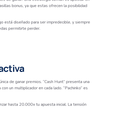
asillas bonus, ya que estas ofrecen la posibilidad
ego está diseñado para ser impredecible, y siempre
edas permitirte perder.
activa
 única de ganar premios. “Cash Hunt” presenta una
 con un multiplicador en cada lado. “Pachinko” es
zar hasta 20.000x tu apuesta inicial. La tensión