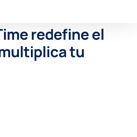
Time redefine el
multiplica tu