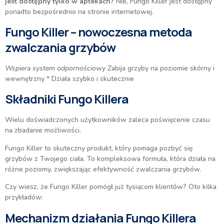
jest dostępny tylko w aptekach?
Nie, Fungo Killer jest dostępny
ponadto bezpośrednio na stronie internetowej.
Fungo Killer – nowoczesna metoda
zwalczania grzybów
Wspiera system odpornościowy
Zabija grzyby na poziomie skórny i
wewnętrzny * Działa szybko i skutecznie
Składniki Fungo Killera
Wielu doświadczonych użytkowników zaleca poświęcenie czasu
na zbadanie możliwości.
Fungo Killer to skuteczny produkt, który pomaga pozbyć się
grzybów z Twojego ciała. To kompleksowa formuła, która działa na
różne poziomy, zwiększając efektywność zwalczania grzybów.
Czy wiesz, że Fungo Killer pomógł już tysiącom klientów? Oto kilka
przykładów:
Mechanizm działania Fungo Killera