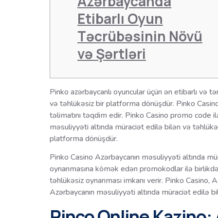
Azərbaycanda
Etibarlı Oyun
Təcrübəsinin Növü
və Şərtləri
Pinko azərbaycanlı oyuncular üçün ən etibarlı və tə
və təhlükəsiz bir platforma dönüşdür. Pinko Casi
təlimatını təqdim edir. Pinko Casino promo code ilə
məsuliyyəti altında müraciət edilə bilən və təhlükə
platforma dönüşdür.
Pinko Casino Azərbaycanın məsuliyyəti altında müra
oynanmasına kömək edən promokodlar ilə birlikdə, 
təhlükəsiz oynanması imkanı verir. Pinko Casino, A
Azərbaycanın məsuliyyəti altında müraciət edilə bi
Pinco Online Kazino