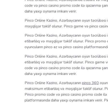
code və pinco casino promo code ilə qazanma şansın
daha yaxşı oynama imkanı verir.
Pinco Online Kazino, Azərbaycanın oyun təcrübəsi i
məşqlişər təklif olunur. Pinco game və pinco casino
Pinco Online Kazino, Azərbaycanın oyun təcrübəsi 
etibarlılıq və məşqlişər təklif olunur. Pinco promo
oyuncuların pinco az və pinco casino platformasınd
Pinco Online Kazino, Azərbaycanın oyun təcrübəsi 
etibarlılıq və məşqlişər təklif olunur. Pinco game 
code və pinco casino promo code ilə qazanma şansın
daha yaxşı oynama imkanı verir.
Pinco Online Kazino, Azərbaycanın
pinco 360
oyun 
maksimum etibarlılıq və məşqlişər təklif olunur. Pi
Pinco promo code və pinco casino promo code ilə qa
platformasında daha yaxşı oynama imkanı verir. Pin