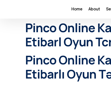
Home
About
Se
Pinco Online K
Etibarl Oyun Tc
Pinco Online K
Etibarlı Oyun T