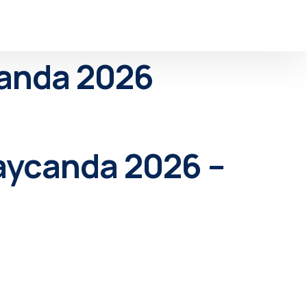
canda 2026
aycanda 2026 –