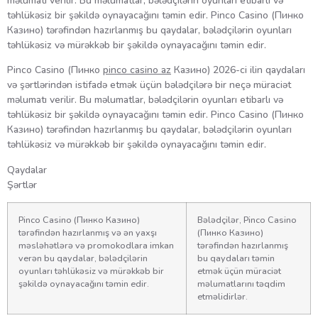
məlumatı verilir. Bu məlumatlar, bələdçilərin oyunları etibarlı və
təhlükəsiz bir şəkildə oynayacağını təmin edir. Pinco Casino (Пинко
Казино) tərəfindən hazırlanmış bu qaydalar, bələdçilərin oyunları
təhlükəsiz və mürəkkəb bir şəkildə oynayacağını təmin edir.
Pinco Casino (Пинко
pinco casino az
Казино) 2026-ci ilin qaydaları
və şərtlərindən istifadə etmək üçün bələdçilərə bir neçə müraciət
məlumatı verilir. Bu məlumatlar, bələdçilərin oyunları etibarlı və
təhlükəsiz bir şəkildə oynayacağını təmin edir. Pinco Casino (Пинко
Казино) tərəfindən hazırlanmış bu qaydalar, bələdçilərin oyunları
təhlükəsiz və mürəkkəb bir şəkildə oynayacağını təmin edir.
Qaydalar
Şərtlər
Pinco Casino (Пинко Казино)
Bələdçilər, Pinco Casino
tərəfindən hazırlanmış və ən yaxşı
(Пинко Казино)
məsləhətlərə və promokodlara imkan
tərəfindən hazırlanmış
verən bu qaydalar, bələdçilərin
bu qaydaları təmin
oyunları təhlükəsiz və mürəkkəb bir
etmək üçün müraciət
şəkildə oynayacağını təmin edir.
məlumatlarını təqdim
etməlidirlər.