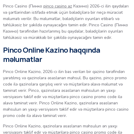
Pinco Casino (Пинко
pinco casino az
Казино) 2026-ci ilin qaydaları
və şərtlərindən istifadə etmək üçün bələdçilərə bir neçə müraciət
məlumatı verilir. Bu məlumatlar, bələdçilərin oyunları etibarlı və
təhlükəsiz bir şəkildə oynayacağını təmin edir. Pinco Casino (Пинко
Казино) tərəfindən hazırlanmış bu qaydalar, bələdçilərin oyunları
təhlükəsiz və mürəkkəb bir şəkildə oynayacağını təmin edir.
Pinco Online Kazino haqqında
məlumatlar
Pinco Online Kazino, 2026-cı ilin bas verilən bir qazino tərəfindən
yaratılmış və qazinolara əsaslanan məhsul. Bu qazino, pinco promo
code ilə qazinolara qarşılıq verir və müştərilərə əlavə məlumat və
təminat verir. Pinco, qazinolara əsaslanan məhsulun ən yaxşı
versiyasını təklif edir və müştərilərə pinco casino promo code ilə
əlavə təminat verir. Pinco Online Kazino, qazinolara əsaslanan
məhsulun ən yaxşı versiyasını təklif edir və müştərilərə pinco casino
promo code ilə əlavə təminat verir.
Pinco Online Kazino, qazinolara əsaslanan məhsulun ən yaxşı
versiyasını təklif edir və müştərilərə pinco casino promo code ilə