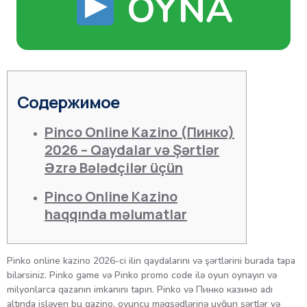
OYNA
Содержимое
Pinco Online Kazino (Пинко)
2026 – Qaydalar və Şərtlər
Əzrə Bələdçilər üçün
Pinco Online Kazino
haqqında məlumatlar
Pinko online kazino 2026-ci ilin qaydalarını və şərtlərini burada tapa
bilərsiniz. Pinko game və Pinko promo code ilə oyun oynayın və
milyonlarca qazanın imkanını tapın. Pinko və Пинко казино adı
altında işləyen bu qazino, oyunçu məqsədlərinə uyğun şərtlər və