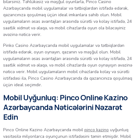
bilərsiniz. Təhlükəsiz və məşğul oyunlarla, Pinco Casino
Azərbaycanda mobil uygulamalar və tətbiqlərdən istifadə edərək,
qazancınıza qoşulmaq üçün ideal imkanlara sahib olun. Mobil
uygulamaların əsas avantajları arasında sürətli və kolay istifadə, 24
saatlik xidmət və əlaqə, və mobil cihazlarda oyun ola biləcəyiniz
əvəzinə nəticə verir.
Pinko Casino Azərbaycanda mobil uygulamalar və tətbiqlərdən
istifadə edərək, oyun oynayın, qazanın və məşğul olun. Mobil
uygulamaların əsas avantajları arasında sürətli və kolay istifadə, 24
saatlik xidmət və əlaqə, və mobil cihazlarda oyun oynayışın əvəzinə
nəticə verir. Mobil uygulamaların mobil cihazlarda kolay və sürətli
istifadəsi ilə, Pinco Casino Azərbaycanda da qazancınıza qoşulmaq
üçün ideal seçimdir.
Mobil Uyğunluq: Pinco Online Kazino
Azərbaycanda Nəticələrini Nəzarət
Edin
Pinco Online Kazino Azərbaycanda mobil
pinco kazino
uyğunluq
vasitəsilə milyonlarca oyunçunun istifadəsini təmin etmişdir. Mobil