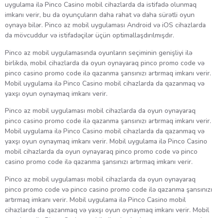
uygulama ilə Pinco Casino mobil cihazlarda da istifadə olunmaq
imkanı verir, bu da oyunçuların daha rahat və daha sürətli oyun
oynayə bilər. Pinco az mobil uygulaması Android və iOS cihazlarda
da mövcuddur və istifadəçilər üçün optimallaşdırılmışdır.
Pinco az mobil uygulamasında oyunların seçiminin genişliyi ilə
birlikdə, mobil cihazlarda da oyun oynayaraq pinco promo code və
pinco casino promo code ilə qazanma şansınızı artırmaq imkanı verir.
Mobil uygulama ilə Pinco Casino mobil cihazlarda da qazanmaq və
yaxşı oyun oynaymaq imkanı verir.
Pinco az mobil uygulaması mobil cihazlarda da oyun oynayaraq
pinco casino promo code ilə qazanma şansınızı artırmaq imkanı verir.
Mobil uygulama ilə Pinco Casino mobil cihazlarda da qazanmaq və
yaxşı oyun oynaymaq imkanı verir. Mobil uygulama ilə Pinco Casino
mobil cihazlarda da oyun oynayaraq pinco promo code və pinco
casino promo code ilə qazanma şansınızı artırmaq imkanı verir.
Pinco az mobil uygulaması mobil cihazlarda da oyun oynayaraq
pinco promo code və pinco casino promo code ilə qazanma şansınızı
artırmaq imkanı verir. Mobil uygulama ilə Pinco Casino mobil
cihazlarda da qazanmaq və yaxşı oyun oynaymaq imkanı verir. Mobil