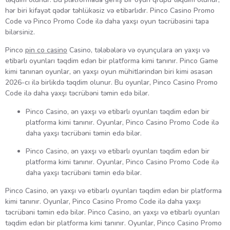
hər biri kifayət qədər təhlükəsiz və etibarlıdır. Pinco Casino Promo
Code və Pinco Promo Code ilə daha yaxşı oyun təcrübəsini tapa
bilərsiniz.
Pinco
pin co casino
Casino, tələbələrə və oyunçulara ən yaxşı və
etibarlı oyunları təqdim edən bir platforma kimi tanınır. Pinco Game
kimi tanınan oyunlar, ən yaxşı oyun mühitlərindən biri kimi əsasən
2026-cı ilə birlikdə təqdim olunur. Bu oyunlar, Pinco Casino Promo
Code ilə daha yaxşı təcrübəni təmin edə bilər.
Pinco Casino, ən yaxşı və etibarlı oyunları təqdim edən bir
platforma kimi tanınır. Oyunlar, Pinco Casino Promo Code ilə
daha yaxşı təcrübəni təmin edə bilər.
Pinco Casino, ən yaxşı və etibarlı oyunları təqdim edən bir
platforma kimi tanınır. Oyunlar, Pinco Casino Promo Code ilə
daha yaxşı təcrübəni təmin edə bilər.
Pinco Casino, ən yaxşı və etibarlı oyunları təqdim edən bir platforma
kimi tanınır. Oyunlar, Pinco Casino Promo Code ilə daha yaxşı
təcrübəni təmin edə bilər. Pinco Casino, ən yaxşı və etibarlı oyunları
təqdim edən bir platforma kimi tanınır. Oyunlar, Pinco Casino Promo