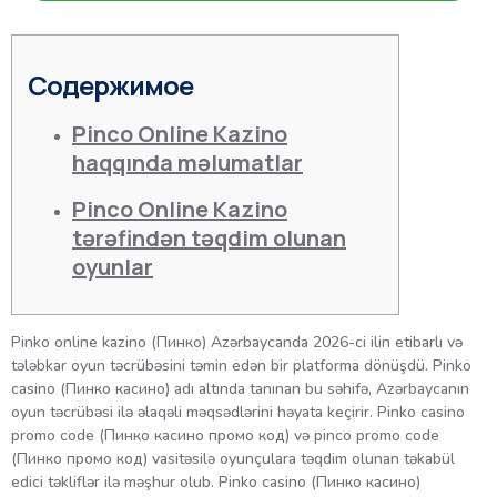
Содержимое
Pinco Online Kazino
haqqında məlumatlar
Pinco Online Kazino
tərəfindən təqdim olunan
oyunlar
Pinko online kazino (Пинко) Azərbaycanda 2026-ci ilin etibarlı və
tələbkar oyun təcrübəsini təmin edən bir platforma dönüşdü. Pinko
casino (Пинко касино) adı altında tanınan bu səhifə, Azərbaycanın
oyun təcrübəsi ilə əlaqəli məqsədlərini həyata keçirir. Pinko casino
promo code (Пинко касино промо код) və pinco promo code
(Пинко промо код) vasitəsilə oyunçulara təqdim olunan təkabül
edici təkliflər ilə məşhur olub. Pinko casino (Пинко касино)