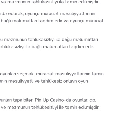
r və məzmunun təhlükəsizliyi ilə təmin edilmişdir.
fadə edərək, oyunçu müraciət məsuliyyətlərinin
ə bağlı məlumatları təqdim edir və oyunçu müraciət
u məzmunun təhlükəsizliyi ilə bağlı məlumatları
lükəsizliyi ilə bağlı məlumatları təqdim edir.
q oyunları seçmək, müraciət məsuliyyətlərinin təmin
nın məsuliyyətli və təhlükəsiz onlayn oyun
unları tapa bilər. Pin Up Casino-da oyunlar, cip,
r və məzmunun təhlükəsizliyi ilə təmin edilmişdir.