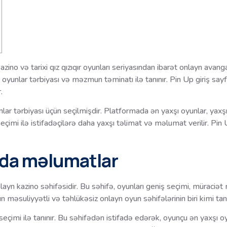
no və tarixi qız qızıqır oyunları seriyasından ibarət onlayn avang
oyunlar tərbiyası və məzmun təminatı ilə tanınır. Pin Up giriş sayf
.
r tərbiyası üçün seçilmişdir. Platformada ən yaxşı oyunlar, yaxşı
seçimi ilə istifadəçilərə daha yaxşı təlimat və məlumat verilir. Pi
nda məlumatlar
ayn kazino səhifəsidir. Bu səhifə, oyunları geniş seçimi, müraci
ın məsuliyyətli və təhlükəsiz onlayn oyun səhifələrinin biri kimi tanı
seçimi ilə tanınır. Bu səhifədən istifadə edərək, oyunçu ən yaxşı oy