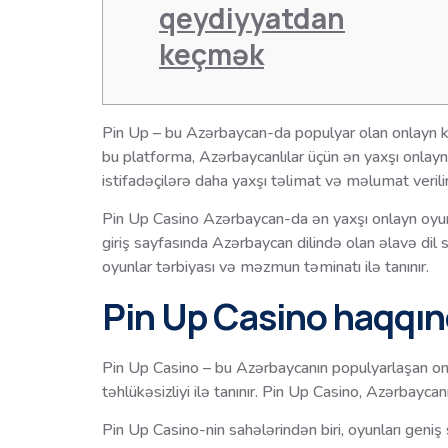
qeydiyyatdan
keçmək
Pin Up – bu Azərbaycan-da populyar olan onlayn kazi
bu platforma, Azərbaycanlılar üçün ən yaxşı onlayn 
istifadəçilərə daha yaxşı təlimat və məlumat verilir
Pin Up Casino Azərbaycan-da ən yaxşı onlayn oyunla
giriş sayfasında Azərbaycan dilində olan əlavə dil 
oyunlar tərbiyası və məzmun təminatı ilə tanınır.
Pin Up Casino haqqı
Pin Up Casino – bu Azərbaycanın populyarlaşan onl
təhlükəsizliyi ilə tanınır. Pin Up Casino, Azərbaycan
Pin Up Casino-nin sahələrindən biri, oyunları geniş 