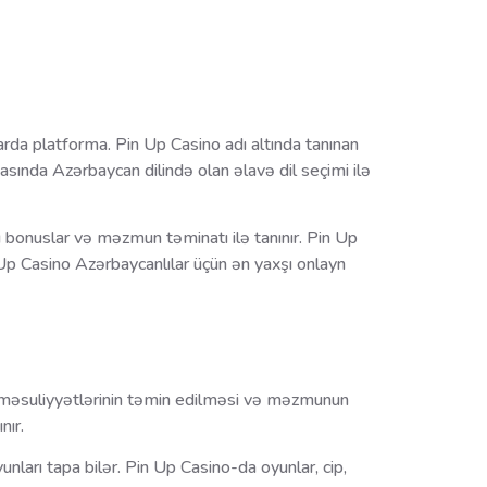
arda platforma. Pin Up Casino adı altında tanınan
asında Azərbaycan dilində olan əlavə dil seçimi ilə
 bonuslar və məzmun təminatı ilə tanınır. Pin Up
n Up Casino Azərbaycanlılar üçün ən yaxşı onlayn
ət məsuliyyətlərinin təmin edilməsi və məzmunun
nır.
unları tapa bilər. Pin Up Casino-da oyunlar, cip,