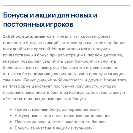
Бонусы и акции для новых и
постоянных игроков
1xbet официальный сайт
предлагает своим игрокам
множество бонусов и акций, которые делают игру еще более
выгодной и интересной. Новые игроки могут получить
приветственный бонус при регистрации и первом депозите,
который позволяет увеличить свой банкролл и получить
больше шансов на выигрыш. Постоянные игроки также не
остаются без внимания: для них регулярно проводятся акции,
такие как «Бонус дня», «Комбо-экспресс» и другие. Кроме того,
на платформе действует программа лояльности, которая
позволяет накапливать баллы за каждую сделанную ставку и
обменивать их на ценные призы и бонусы.
Приветственный бонус за первый депозит.
Регулярные акции и специальные предложения.
Программа лояльности с накоплением баллов.
Бонусы за участие в акциях и турнирах.