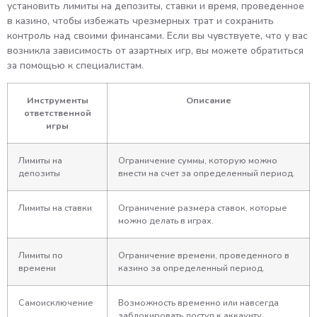
установить лимиты на депозиты, ставки и время, проведенное
в казино, чтобы избежать чрезмерных трат и сохранить
контроль над своими финансами. Если вы чувствуете, что у вас
возникла зависимость от азартных игр, вы можете обратиться
за помощью к специалистам.
Инструменты
Описание
ответственной
игры
Лимиты на
Ограничение суммы, которую можно
депозиты
внести на счет за определенный период.
Лимиты на ставки
Ограничение размера ставок, которые
можно делать в играх.
Лимиты по
Ограничение времени, проведенного в
времени
казино за определенный период.
Самоисключение
Возможность временно или навсегда
заблокировать доступ к аккаунту.