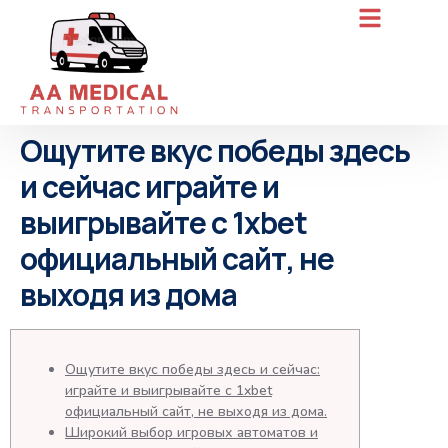
Ощутите вкус победы здесь
и сейчас играйте и
выигрывайте с 1xbet
официальный сайт, не
выходя из дома
Ощутите вкус победы здесь и сейчас:
играйте и выигрывайте с 1xbet
официальный сайт, не выходя из дома.
Широкий выбор игровых автоматов и