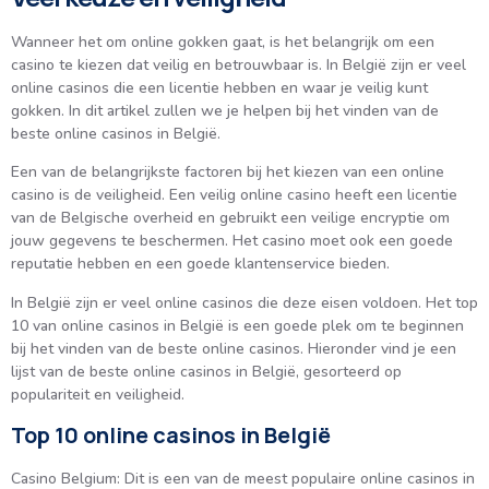
Wanneer het om online gokken gaat, is het belangrijk om een
casino te kiezen dat veilig en betrouwbaar is. In België zijn er veel
online casinos die een licentie hebben en waar je veilig kunt
gokken. In dit artikel zullen we je helpen bij het vinden van de
beste online casinos in België.
Een van de belangrijkste factoren bij het kiezen van een online
casino is de veiligheid. Een veilig online casino heeft een licentie
van de Belgische overheid en gebruikt een veilige encryptie om
jouw gegevens te beschermen. Het casino moet ook een goede
reputatie hebben en een goede klantenservice bieden.
In België zijn er veel online casinos die deze eisen voldoen. Het top
10 van online casinos in België is een goede plek om te beginnen
bij het vinden van de beste online casinos. Hieronder vind je een
lijst van de beste online casinos in België, gesorteerd op
populariteit en veiligheid.
Top 10 online casinos in België
Casino Belgium: Dit is een van de meest populaire online casinos in