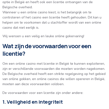
optie in België en heeft ook een licentie ontvangen van de
Belgische overheid.
Wanneer u een online casino kiest, is het belangrijk om te
controleren of het casino een licentie heeft gehouden. Dit kan u
helpen om te voorkomen dat u slachtoffer wordt van een online
casino dat niet eerlijk is.
Wij wensen u een veilig en leuke online gokervaring!
Wat zijn de voorwaarden voor een
licentie?
Om een online casino met licentie in België te kunnen exploiteren,
zijn er verschillende voorwaarden die moeten worden nagekomen.
De Belgische overheid heeft een strikte regelgeving op het gebied
van online gokken, en online casinos die willen opereren in België,
moeten aan deze voorwaarden voldoen.
De voorwaarden voor een licentie zijn onder andere:
1. Veiligheid en integriteit