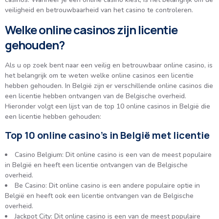
veiligheid en betrouwbaarheid van het casino te controleren.
Welke online casinos zijn licentie
gehouden?
Als u op zoek bent naar een veilig en betrouwbaar online casino, is
het belangrijk om te weten welke online casinos een licentie
hebben gehouden. In België zijn er verschillende online casinos die
een licentie hebben ontvangen van de Belgische overheid.
Hieronder volgt een lijst van de top 10 online casinos in België die
een licentie hebben gehouden:
Top 10 online casino’s in België met licentie
Casino Belgium: Dit online casino is een van de meest populaire
in België en heeft een licentie ontvangen van de Belgische
overheid.
Be Casino: Dit online casino is een andere populaire optie in
België en heeft ook een licentie ontvangen van de Belgische
overheid.
Jackpot City: Dit online casino is een van de meest populaire