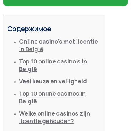
Содержимое
Online casino’s met licentie
in België
Top 10 online casino’s in
België
Veel keuze en veiligheid
Top 10 online casinos in
België
Welke online casinos zijn
licentie gehouden?