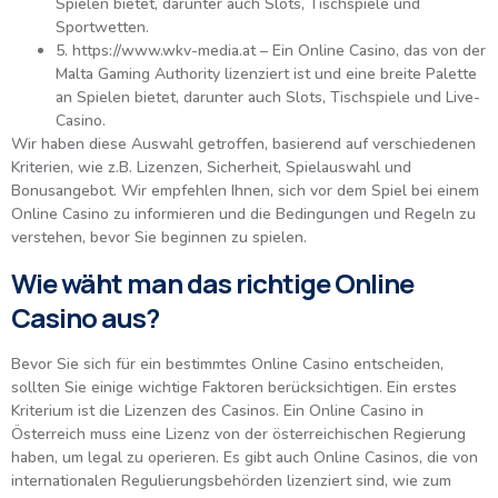
Spielen bietet, darunter auch Slots, Tischspiele und
Sportwetten.
5. https://www.wkv-media.at – Ein Online Casino, das von der
Malta Gaming Authority lizenziert ist und eine breite Palette
an Spielen bietet, darunter auch Slots, Tischspiele und Live-
Casino.
Wir haben diese Auswahl getroffen, basierend auf verschiedenen
Kriterien, wie z.B. Lizenzen, Sicherheit, Spielauswahl und
Bonusangebot. Wir empfehlen Ihnen, sich vor dem Spiel bei einem
Online Casino zu informieren und die Bedingungen und Regeln zu
verstehen, bevor Sie beginnen zu spielen.
Wie wäht man das richtige Online
Casino aus?
Bevor Sie sich für ein bestimmtes Online Casino entscheiden,
sollten Sie einige wichtige Faktoren berücksichtigen. Ein erstes
Kriterium ist die Lizenzen des Casinos. Ein Online Casino in
Österreich muss eine Lizenz von der österreichischen Regierung
haben, um legal zu operieren. Es gibt auch Online Casinos, die von
internationalen Regulierungsbehörden lizenziert sind, wie zum