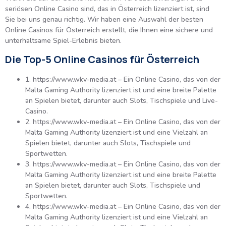
seriösen Online Casino sind, das in Österreich lizenziert ist, sind
Sie bei uns genau richtig. Wir haben eine Auswahl der besten
Online Casinos für Österreich erstellt, die Ihnen eine sichere und
unterhaltsame Spiel-Erlebnis bieten.
Die Top-5 Online Casinos für Österreich
1. https://www.wkv-media.at – Ein Online Casino, das von der
Malta Gaming Authority lizenziert ist und eine breite Palette
an Spielen bietet, darunter auch Slots, Tischspiele und Live-
Casino.
2. https://www.wkv-media.at – Ein Online Casino, das von der
Malta Gaming Authority lizenziert ist und eine Vielzahl an
Spielen bietet, darunter auch Slots, Tischspiele und
Sportwetten.
3. https://www.wkv-media.at – Ein Online Casino, das von der
Malta Gaming Authority lizenziert ist und eine breite Palette
an Spielen bietet, darunter auch Slots, Tischspiele und
Sportwetten.
4. https://www.wkv-media.at – Ein Online Casino, das von der
Malta Gaming Authority lizenziert ist und eine Vielzahl an