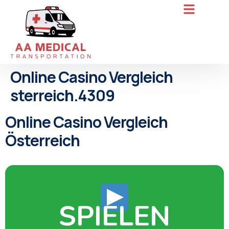
Online Casino Vergleich
sterreich.4309
Online Casino Vergleich
Österreich
SPIELEN