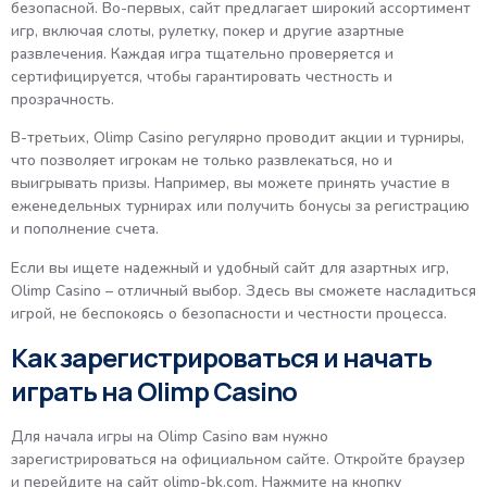
безопасной. Во-первых, сайт предлагает широкий ассортимент
игр, включая слоты, рулетку, покер и другие азартные
развлечения. Каждая игра тщательно проверяется и
сертифицируется, чтобы гарантировать честность и
прозрачность.
В-третьих, Olimp Casino регулярно проводит акции и турниры,
что позволяет игрокам не только развлекаться, но и
выигрывать призы. Например, вы можете принять участие в
еженедельных турнирах или получить бонусы за регистрацию
и пополнение счета.
Если вы ищете надежный и удобный сайт для азартных игр,
Olimp Casino – отличный выбор. Здесь вы сможете насладиться
игрой, не беспокоясь о безопасности и честности процесса.
Как зарегистрироваться и начать
играть на Olimp Casino
Для начала игры на Olimp Casino вам нужно
зарегистрироваться на официальном сайте. Откройте браузер
и перейдите на сайт olimp-bk.com. Нажмите на кнопку