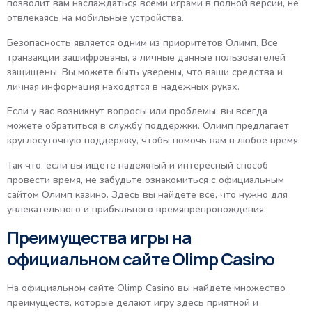
позволит вам наслаждаться всеми играми в полной версии, не
отвлекаясь на мобильные устройства.
Безопасность является одним из приоритетов Олимп. Все
транзакции зашифрованы, а личные данные пользователей
защищены. Вы можете быть уверены, что ваши средства и
личная информация находятся в надежных руках.
Если у вас возникнут вопросы или проблемы, вы всегда
можете обратиться в службу поддержки. Олимп предлагает
круглосуточную поддержку, чтобы помочь вам в любое время.
Так что, если вы ищете надежный и интересный способ
провести время, не забудьте ознакомиться с официальным
сайтом Олимп казино. Здесь вы найдете все, что нужно для
увлекательного и прибыльного времяпрепровождения.
Преимущества игры на
официальном сайте Olimp Casino
На официальном сайте Olimp Casino вы найдете множество
преимуществ, которые делают игру здесь приятной и