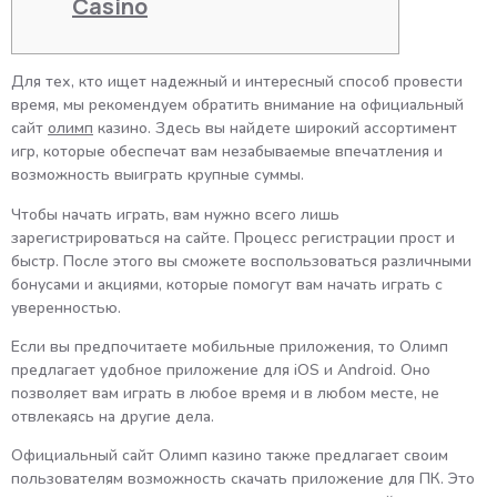
Casino
Для тех, кто ищет надежный и интересный способ провести
время, мы рекомендуем обратить внимание на официальный
сайт
олимп
казино. Здесь вы найдете широкий ассортимент
игр, которые обеспечат вам незабываемые впечатления и
возможность выиграть крупные суммы.
Чтобы начать играть, вам нужно всего лишь
зарегистрироваться на сайте. Процесс регистрации прост и
быстр. После этого вы сможете воспользоваться различными
бонусами и акциями, которые помогут вам начать играть с
уверенностью.
Если вы предпочитаете мобильные приложения, то Олимп
предлагает удобное приложение для iOS и Android. Оно
позволяет вам играть в любое время и в любом месте, не
отвлекаясь на другие дела.
Официальный сайт Олимп казино также предлагает своим
пользователям возможность скачать приложение для ПК. Это