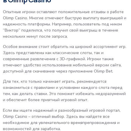
Опытные игроки оставляют положительные отзывы о работе
Olimp Casino. Многие отмечают быструю выплату выигрышей и
надежность платформы. Например, пользователь под ником
“Виктор” поделился, что получил свой выигрыш в течение
нескольких минут после запроса.
Особое внимание стоит обратить на широкий ассортимент игр.
Здесь представлены как классические слоты, так и
современные развлечения с 3D-графикой. Игроки также
отмечают удобство использования мобильной версии сайта,
доступной для скачивания через приложение Olimp Bet.
Для тех, кто только начинает играть, рекомендуется
ознакомиться с правилами и условиями каждого слота перед
тем, как делать ставки. Это поможет избежать недоразумений
и обеспечит более приятный игровой опыт.
Если вы ищете надежный и разнообразный игровой портал,
Olimp Casino – отличный выбор. Здесь вы найдете все
необходимое для увлекательного времяпрепровождения и
возможностей для заработка.