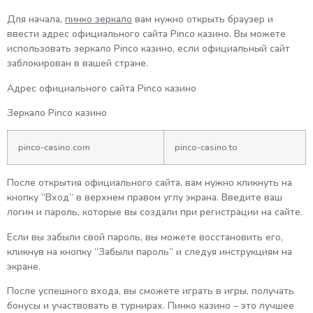
Для начала,
пинко зеркало
вам нужно открыть браузер и
ввести адрес официального сайта Pinco казино. Вы можете
использовать зеркало Pinco казино, если официальный сайт
заблокирован в вашей стране.
Адрес официального сайта Pinco казино
Зеркало Pinco казино
pinco-casino.com
pinco-casino.to
После открытия официального сайта, вам нужно кликнуть на
кнопку “Вход” в верхнем правом углу экрана. Введите ваш
логин и пароль, которые вы создали при регистрации на сайте.
Если вы забыли свой пароль, вы можете восстановить его,
кликнув на кнопку “Забыли пароль” и следуя инструкциям на
экране.
После успешного входа, вы сможете играть в игры, получать
бонусы и участвовать в турнирах. Пинко казино – это лучшее