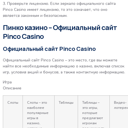
3. Проверьте лицензию. Если зеркало официального сайта
Pinco Casino имеет лицензию, то это означает, что оно
является законным и безопасным.
Пинко казино – Официальный сайт
Pinco Casino
Официальный сайт Pinco Casino
Официальный сайт Pinco Casino – это место, где вы можете
найти все необходимые информацию о казино, включая список
игр, условия акций и бонусов, а также контактную информацию.
Игра
Описание
Слоты
Слоты – это
Таблицы
Таблицы –
Видео-
наиболее
это игры,
лотере
популярные
которые
игры в
предлагают
казино,
игрокам