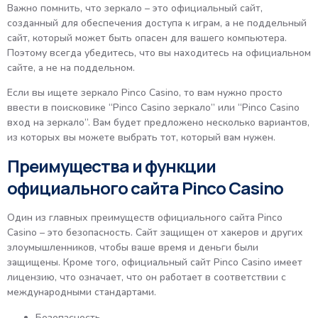
Важно помнить, что зеркало – это официальный сайт,
созданный для обеспечения доступа к играм, а не поддельный
сайт, который может быть опасен для вашего компьютера.
Поэтому всегда убедитесь, что вы находитесь на официальном
сайте, а не на поддельном.
Если вы ищете зеркало Pinco Casino, то вам нужно просто
ввести в поисковике “Pinco Casino зеркало” или “Pinco Casino
вход на зеркало”. Вам будет предложено несколько вариантов,
из которых вы можете выбрать тот, который вам нужен.
Преимущества и функции
официального сайта Pinco Casino
Один из главных преимуществ официального сайта Pinco
Casino – это безопасность. Сайт защищен от хакеров и других
злоумышленников, чтобы ваше время и деньги были
защищены. Кроме того, официальный сайт Pinco Casino имеет
лицензию, что означает, что он работает в соответствии с
международными стандартами.
Безопасность