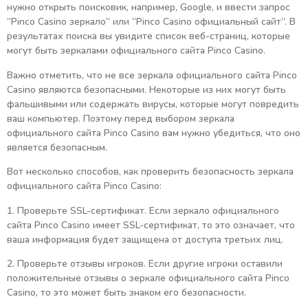
нужно открыть поисковик, например, Google, и ввести запрос
“Pinco Casino зеркало” или “Pinco Casino официальный сайт”. В
результатах поиска вы увидите список веб-страниц, которые
могут быть зеркалами официального сайта Pinco Casino.
Важно отметить, что не все зеркала официального сайта Pinco
Casino являются безопасными. Некоторые из них могут быть
фальшивыми или содержать вирусы, которые могут повредить
ваш компьютер. Поэтому перед выбором зеркала
официального сайта Pinco Casino вам нужно убедиться, что оно
является безопасным.
Вот несколько способов, как проверить безопасность зеркала
официального сайта Pinco Casino:
1. Проверьте SSL-сертификат. Если зеркало официального
сайта Pinco Casino имеет SSL-сертификат, то это означает, что
ваша информация будет защищена от доступа третьих лиц.
2. Проверьте отзывы игроков. Если другие игроки оставили
положительные отзывы о зеркале официального сайта Pinco
Casino, то это может быть знаком его безопасности.