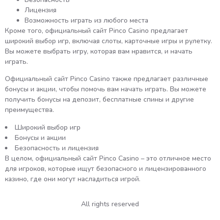
Лицензия
Возможность играть из любого места
Кроме того, официальный сайт Pinco Casino предлагает
широкий выбор игр, включая слоты, карточные игры и рулетку.
Вы можете выбрать игру, которая вам нравится, и начать
играть.
Официальный сайт Pinco Casino также предлагает различные
бонусы и акции, чтобы помочь вам начать играть. Вы можете
получить бонусы на депозит, бесплатные спины и другие
преимущества.
Широкий выбор игр
Бонусы и акции
Безопасность и лицензия
В целом, официальный сайт Pinco Casino – это отличное место
для игроков, которые ищут безопасного и лицензированного
казино, где они могут насладиться игрой.
All rights reserved