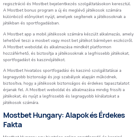
regisztráció és Mostbet bejelentkezés szolgáltatásokon keresztül.
A Mostbet bonus program a új és meglévő játékosok számára
különböző előnyöket nyújt, amelyek segítenek a játékosoknak a
játékban és sportfogadásban.
A Mostbet app a mobil játékosok számára készült alkalmazás, amely
lehetővé teszi a mosbet vagy most bet játékot bármilyen eszközről.
A Mostbet weboldal és alkalmazása mindkét platformon
hozzáférhető, és biztosítja a játékosoknak a legfrissebb játékokat,
sportfogadást és kaszinójátékot.
A Mostbet hivatalos sportfogadási és kaszinó szolgáltatásai a
legnagyobb biztonsági és jogi szabályok alapján működnek,
biztosítva, hogy a játékosok biztonságos és érdekes tapasztalatot
érjanak fel. A Mostbet weboldal és alkalmazása mindig frissíti a
játékokat, és nyújt a legfrissebb és legnagyobb kínálatokat a
játékosok számára.
Mostbet Hungary: Alapok és Érdekes
Fakta