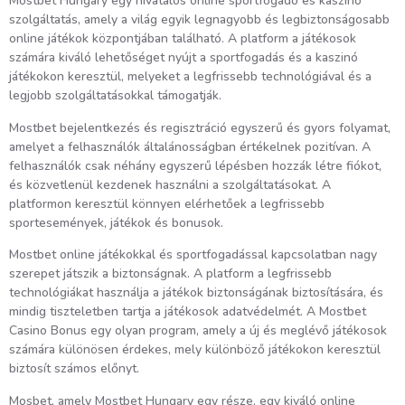
Mostbet Hungary egy hivatalos online sportfogadó és kaszinó
szolgáltatás, amely a világ egyik legnagyobb és legbiztonságosabb
online játékok központjában található. A platform a játékosok
számára kiváló lehetőséget nyújt a sportfogadás és a kaszinó
játékokon keresztül, melyeket a legfrissebb technológiával és a
legjobb szolgáltatásokkal támogatják.
Mostbet bejelentkezés és regisztráció egyszerű és gyors folyamat,
amelyet a felhasználók általánosságban értékelnek pozitívan. A
felhasználók csak néhány egyszerű lépésben hozzák létre fiókot,
és közvetlenül kezdenek használni a szolgáltatásokat. A
platformon keresztül könnyen elérhetőek a legfrissebb
sportesemények, játékok és bonusok.
Mostbet online játékokkal és sportfogadással kapcsolatban nagy
szerepet játszik a biztonságnak. A platform a legfrissebb
technológiákat használja a játékok biztonságának biztosítására, és
mindig tiszteletben tartja a játékosok adatvédelmét. A Mostbet
Casino Bonus egy olyan program, amely a új és meglévő játékosok
számára különösen érdekes, mely különböző játékokon keresztül
biztosít számos előnyt.
Mosbet, amely Mostbet Hungary egy része, egy kiváló online