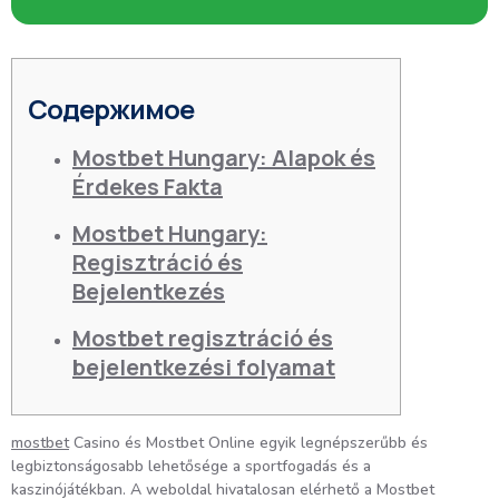
Содержимое
Mostbet Hungary: Alapok és
Érdekes Fakta
Mostbet Hungary:
Regisztráció és
Bejelentkezés
Mostbet regisztráció és
bejelentkezési folyamat
mostbet
Casino és Mostbet Online egyik legnépszerűbb és
legbiztonságosabb lehetősége a sportfogadás és a
kaszinójátékban. A weboldal hivatalosan elérhető a Mostbet