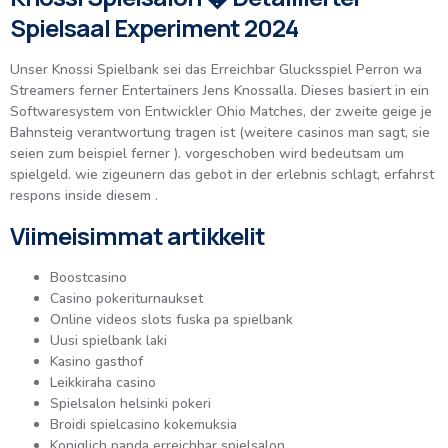
Spielsaal Experiment 2024
Unser Knossi Spielbank sei das Erreichbar Glucksspiel Perron wa
Streamers ferner Entertainers Jens Knossalla. Dieses basiert in ein
Softwaresystem von Entwickler Ohio Matches, der zweite geige je
Bahnsteig verantwortung tragen ist (weitere casinos man sagt, sie
seien zum beispiel ferner ). vorgeschoben wird bedeutsam um
spielgeld. wie zigeunern das gebot in der erlebnis schlagt, erfahrst
respons inside diesem .
Viimeisimmat artikkelit
Boostcasino
Casino pokeriturnaukset
Online videos slots fuska pa spielbank
Uusi spielbank laki
Kasino gasthof
Leikkiraha casino
Spielsalon helsinki pokeri
Broidi spielcasino kokemuksia
Koniglich panda erreichbar spielsalon