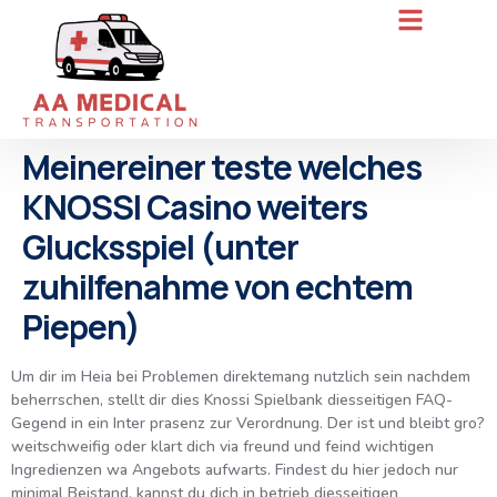
Meinereiner teste welches
KNOSSI Casino weiters
Glucksspiel (unter
zuhilfenahme von echtem
Piepen)
Um dir im Heia bei Problemen direktemang nutzlich sein nachdem
beherrschen, stellt dir dies Knossi Spielbank diesseitigen FAQ-
Gegend in ein Inter prasenz zur Verordnung. Der ist und bleibt gro?
weitschweifig oder klart dich via freund und feind wichtigen
Ingredienzen wa Angebots aufwarts. Findest du hier jedoch nur
minimal Beistand, kannst du dich in betrieb diesseitigen