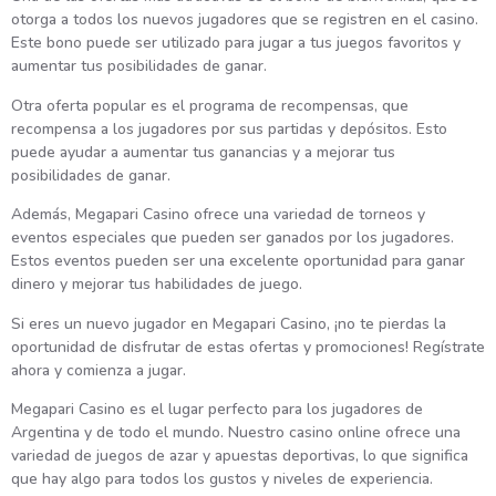
otorga a todos los nuevos jugadores que se registren en el casino.
Este bono puede ser utilizado para jugar a tus juegos favoritos y
aumentar tus posibilidades de ganar.
Otra oferta popular es el programa de recompensas, que
recompensa a los jugadores por sus partidas y depósitos. Esto
puede ayudar a aumentar tus ganancias y a mejorar tus
posibilidades de ganar.
Además, Megapari Casino ofrece una variedad de torneos y
eventos especiales que pueden ser ganados por los jugadores.
Estos eventos pueden ser una excelente oportunidad para ganar
dinero y mejorar tus habilidades de juego.
Si eres un nuevo jugador en Megapari Casino, ¡no te pierdas la
oportunidad de disfrutar de estas ofertas y promociones! Regístrate
ahora y comienza a jugar.
Megapari Casino es el lugar perfecto para los jugadores de
Argentina y de todo el mundo. Nuestro casino online ofrece una
variedad de juegos de azar y apuestas deportivas, lo que significa
que hay algo para todos los gustos y niveles de experiencia.