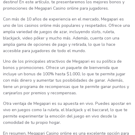
destino! En este artículo, te presentaremos los mejores bonos y
promociones de Megapari Casino online para jugadores.
Con más de 10 años de experiencia en el mercado, Megapari es
uno de los casinos online más populares y respetados. Ofrece una
amplia variedad de juegos de azar, incluyendo slots, ruleta,
blackjack, video póker y mucho más. Además, cuenta con una
amplia gama de opciones de pago y retirada, lo que lo hace
accesible para jugadores de todo el mundo.
Uno de los principales atractivos de Megapari es su política de
bonos y promociones. Ofrece un paquete de bienvenida que
incluye un bonus de 100% hasta $1.000, lo que te permite jugar
con más dinero y aumentar tus posibilidades de ganar. Además,
tiene un programa de recompensas que te permite ganar puntos y
canjearlos por premios y recompensas.
Otra ventaja de Megapari es su apuesta en vivo. Puedes apostar en
vivo en juegos como la ruleta, el blackjack y el baccarat, lo que te
permite experimentar la emoción del juego en vivo desde la
comodidad de tu propio hogar.
En resumen, Megapari Casino online es una excelente opción para