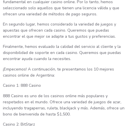
fundamental en cualquier casino online. Por lo tanto, hemos
seleccionado solo aquellos que tienen una licencia válida y que
ofrecen una variedad de métodos de pago seguros.
En segundo lugar, hemos considerado la variedad de juegos y
apuestas que ofrecen cada casino. Queremos que puedas
encontrar el que mejor se adapte a tus gustos y preferencias.
Finalmente, hemos evaluado la calidad del servicio al cliente y la
disponibilidad de soporte en cada casino. Queremos que puedas
encontrar ayuda cuando la necesites.
¡Empecemos! A continuación, te presentamos los 10 mejores
casinos online de Argentina:
Casino 1: 888 Casino
888 Casino es uno de los casinos online más populares y
respetados en el mundo. Ofrece una variedad de juegos de azar,
incluyendo tragaperras, ruleta, blackjack y más. Además, ofrece un
bono de bienvenida de hasta $1,500.
Casino 2: BitStarz