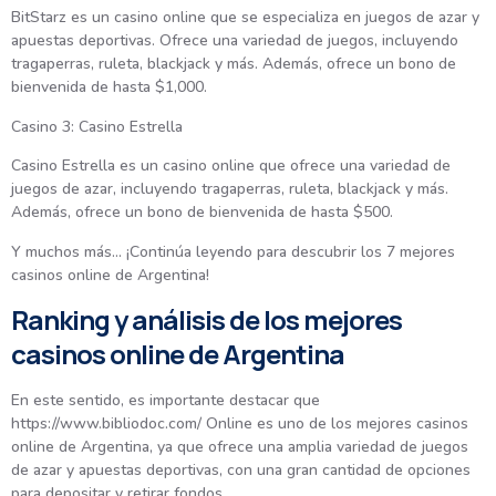
BitStarz es un casino online que se especializa en juegos de azar y
apuestas deportivas. Ofrece una variedad de juegos, incluyendo
tragaperras, ruleta, blackjack y más. Además, ofrece un bono de
bienvenida de hasta $1,000.
Casino 3: Casino Estrella
Casino Estrella es un casino online que ofrece una variedad de
juegos de azar, incluyendo tragaperras, ruleta, blackjack y más.
Además, ofrece un bono de bienvenida de hasta $500.
Y muchos más… ¡Continúa leyendo para descubrir los 7 mejores
casinos online de Argentina!
Ranking y análisis de los mejores
casinos online de Argentina
En este sentido, es importante destacar que
https://www.bibliodoc.com/ Online es uno de los mejores casinos
online de Argentina, ya que ofrece una amplia variedad de juegos
de azar y apuestas deportivas, con una gran cantidad de opciones
para depositar y retirar fondos.