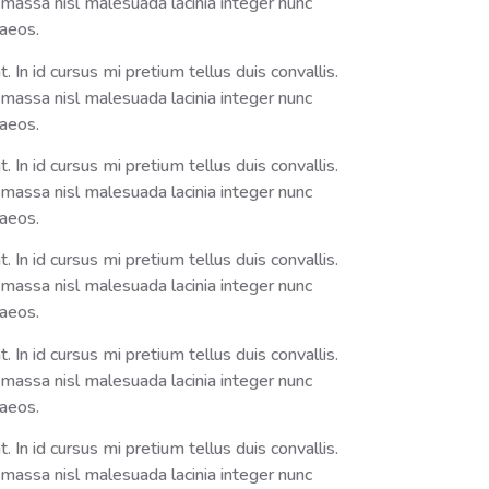
massa nisl malesuada lacinia integer nunc
naeos.
In id cursus mi pretium tellus duis convallis.
massa nisl malesuada lacinia integer nunc
naeos.
In id cursus mi pretium tellus duis convallis.
massa nisl malesuada lacinia integer nunc
naeos.
In id cursus mi pretium tellus duis convallis.
massa nisl malesuada lacinia integer nunc
naeos.
In id cursus mi pretium tellus duis convallis.
massa nisl malesuada lacinia integer nunc
naeos.
In id cursus mi pretium tellus duis convallis.
massa nisl malesuada lacinia integer nunc