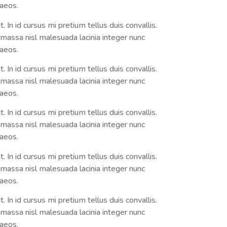
naeos.
In id cursus mi pretium tellus duis convallis.
massa nisl malesuada lacinia integer nunc
naeos.
In id cursus mi pretium tellus duis convallis.
massa nisl malesuada lacinia integer nunc
naeos.
In id cursus mi pretium tellus duis convallis.
massa nisl malesuada lacinia integer nunc
naeos.
In id cursus mi pretium tellus duis convallis.
massa nisl malesuada lacinia integer nunc
naeos.
In id cursus mi pretium tellus duis convallis.
massa nisl malesuada lacinia integer nunc
naeos.