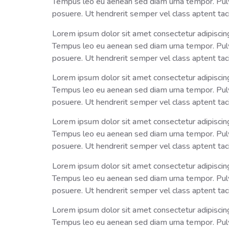
Tempus leo eu aenean sed diam urna tempor. Pulvin
posuere. Ut hendrerit semper vel class aptent taci
Lorem ipsum dolor sit amet consectetur adipiscing 
Tempus leo eu aenean sed diam urna tempor. Pulvin
posuere. Ut hendrerit semper vel class aptent taci
Lorem ipsum dolor sit amet consectetur adipiscing 
Tempus leo eu aenean sed diam urna tempor. Pulvin
posuere. Ut hendrerit semper vel class aptent taci
Lorem ipsum dolor sit amet consectetur adipiscing 
Tempus leo eu aenean sed diam urna tempor. Pulvin
posuere. Ut hendrerit semper vel class aptent taci
Lorem ipsum dolor sit amet consectetur adipiscing 
Tempus leo eu aenean sed diam urna tempor. Pulvin
posuere. Ut hendrerit semper vel class aptent taci
Lorem ipsum dolor sit amet consectetur adipiscing 
Tempus leo eu aenean sed diam urna tempor. Pulvin