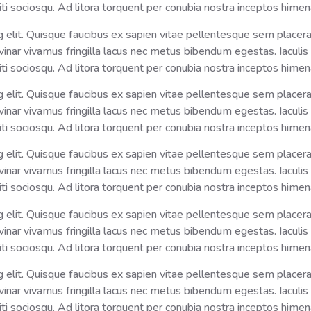
ti sociosqu. Ad litora torquent per conubia nostra inceptos hime
elit. Quisque faucibus ex sapien vitae pellentesque sem placerat. 
ar vivamus fringilla lacus nec metus bibendum egestas. Iaculis 
ti sociosqu. Ad litora torquent per conubia nostra inceptos hime
elit. Quisque faucibus ex sapien vitae pellentesque sem placerat. 
ar vivamus fringilla lacus nec metus bibendum egestas. Iaculis 
ti sociosqu. Ad litora torquent per conubia nostra inceptos hime
elit. Quisque faucibus ex sapien vitae pellentesque sem placerat. 
ar vivamus fringilla lacus nec metus bibendum egestas. Iaculis 
ti sociosqu. Ad litora torquent per conubia nostra inceptos hime
elit. Quisque faucibus ex sapien vitae pellentesque sem placerat. 
ar vivamus fringilla lacus nec metus bibendum egestas. Iaculis 
ti sociosqu. Ad litora torquent per conubia nostra inceptos hime
elit. Quisque faucibus ex sapien vitae pellentesque sem placerat. 
ar vivamus fringilla lacus nec metus bibendum egestas. Iaculis 
ti sociosqu. Ad litora torquent per conubia nostra inceptos hime