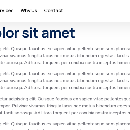
rvices
Why Us
Contact
lor sit amet
elit. Quisque faucibus ex sapien vitae pellentesque sem placerat. 
ar vivamus fringilla lacus nec metus bibendum egestas. Iaculis 
ti sociosqu. Ad litora torquent per conubia nostra inceptos hime
elit. Quisque faucibus ex sapien vitae pellentesque sem placerat. 
ar vivamus fringilla lacus nec metus bibendum egestas. Iaculis 
ti sociosqu. Ad litora torquent per conubia nostra inceptos hime
ur adipiscing elit. Quisque faucibus ex sapien vitae pellentesque 
por. Pulvinar vivamus fringilla lacus nec metus bibendum egestas
 taciti sociosqu. Ad litora torquent per conubia nostra inceptos
elit. Quisque faucibus ex sapien vitae pellentesque sem placerat. 