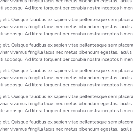
ar vivamus fringilla lacus nec metus bibendum egestas. Iaculis 
ti sociosqu. Ad litora torquent per conubia nostra inceptos hime
elit. Quisque faucibus ex sapien vitae pellentesque sem placerat. 
ar vivamus fringilla lacus nec metus bibendum egestas. Iaculis 
ti sociosqu. Ad litora torquent per conubia nostra inceptos hime
elit. Quisque faucibus ex sapien vitae pellentesque sem placerat. 
ar vivamus fringilla lacus nec metus bibendum egestas. Iaculis 
ti sociosqu. Ad litora torquent per conubia nostra inceptos hime
elit. Quisque faucibus ex sapien vitae pellentesque sem placerat. 
ar vivamus fringilla lacus nec metus bibendum egestas. Iaculis 
ti sociosqu. Ad litora torquent per conubia nostra inceptos hime
elit. Quisque faucibus ex sapien vitae pellentesque sem placerat. 
ar vivamus fringilla lacus nec metus bibendum egestas. Iaculis 
ti sociosqu. Ad litora torquent per conubia nostra inceptos hime
elit. Quisque faucibus ex sapien vitae pellentesque sem placerat. 
ar vivamus fringilla lacus nec metus bibendum egestas. Iaculis 