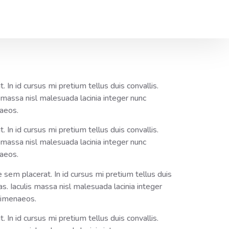
In id cursus mi pretium tellus duis convallis.
massa nisl malesuada lacinia integer nunc
naeos.
In id cursus mi pretium tellus duis convallis.
massa nisl malesuada lacinia integer nunc
naeos.
sem placerat. In id cursus mi pretium tellus duis
. Iaculis massa nisl malesuada lacinia integer
 himenaeos.
In id cursus mi pretium tellus duis convallis.