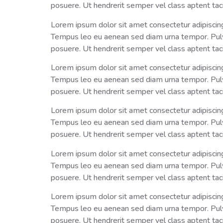
posuere. Ut hendrerit semper vel class aptent taci
Lorem ipsum dolor sit amet consectetur adipiscing 
Tempus leo eu aenean sed diam urna tempor. Pulvin
posuere. Ut hendrerit semper vel class aptent taci
Lorem ipsum dolor sit amet consectetur adipiscing 
Tempus leo eu aenean sed diam urna tempor. Pulvin
posuere. Ut hendrerit semper vel class aptent taci
Lorem ipsum dolor sit amet consectetur adipiscing 
Tempus leo eu aenean sed diam urna tempor. Pulvin
posuere. Ut hendrerit semper vel class aptent taci
Lorem ipsum dolor sit amet consectetur adipiscing 
Tempus leo eu aenean sed diam urna tempor. Pulvin
posuere. Ut hendrerit semper vel class aptent taci
Lorem ipsum dolor sit amet consectetur adipiscing 
Tempus leo eu aenean sed diam urna tempor. Pulvin
posuere. Ut hendrerit semper vel class aptent taci