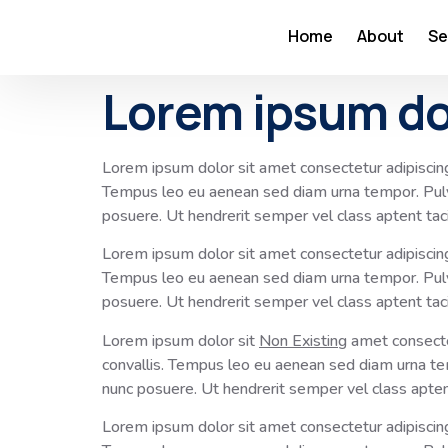
Home
About
Se
Lorem ipsum do
Lorem ipsum dolor sit amet consectetur adipiscing 
Tempus leo eu aenean sed diam urna tempor. Pulvin
posuere. Ut hendrerit semper vel class aptent taci
Lorem ipsum dolor sit amet consectetur adipiscing 
Tempus leo eu aenean sed diam urna tempor. Pulvin
posuere. Ut hendrerit semper vel class aptent taci
Lorem ipsum dolor sit
Non Existing
amet consectet
convallis. Tempus leo eu aenean sed diam urna tem
nunc posuere. Ut hendrerit semper vel class aptent
Lorem ipsum dolor sit amet consectetur adipiscing 