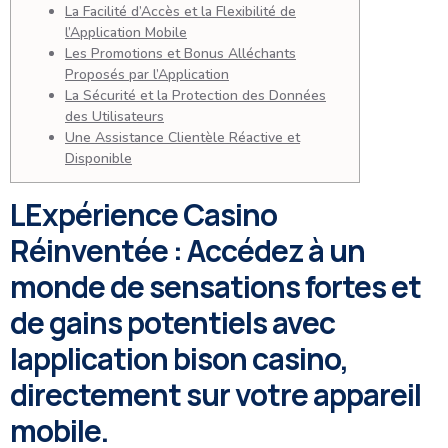
La Facilité d’Accès et la Flexibilité de
l’Application Mobile
Les Promotions et Bonus Alléchants
Proposés par l’Application
La Sécurité et la Protection des Données
des Utilisateurs
Une Assistance Clientèle Réactive et
Disponible
LExpérience Casino
Réinventée : Accédez à un
monde de sensations fortes et
de gains potentiels avec
lapplication bison casino,
directement sur votre appareil
mobile.