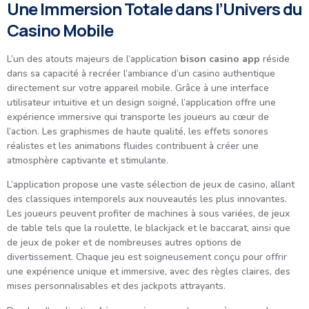
Une Immersion Totale dans l’Univers du
Casino Mobile
L’un des atouts majeurs de l’application
bison casino app
réside
dans sa capacité à recréer l’ambiance d’un casino authentique
directement sur votre appareil mobile. Grâce à une interface
utilisateur intuitive et un design soigné, l’application offre une
expérience immersive qui transporte les joueurs au cœur de
l’action. Les graphismes de haute qualité, les effets sonores
réalistes et les animations fluides contribuent à créer une
atmosphère captivante et stimulante.
L’application propose une vaste sélection de jeux de casino, allant
des classiques intemporels aux nouveautés les plus innovantes.
Les joueurs peuvent profiter de machines à sous variées, de jeux
de table tels que la roulette, le blackjack et le baccarat, ainsi que
de jeux de poker et de nombreuses autres options de
divertissement. Chaque jeu est soigneusement conçu pour offrir
une expérience unique et immersive, avec des règles claires, des
mises personnalisables et des jackpots attrayants.