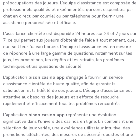
préoccupations des joueurs. L’équipe d’assistance est composée de
professionnels qualifiés et expérimentés, qui sont disponibles par
chat en direct, par courriel ou par téléphone pour fournir une
assistance personnalisée et efficace.
L’assistance clientèle est disponible 24 heures sur 24 et 7 jours sur
7, ce qui permet aux joueurs d’obtenir de l’aide à tout moment, quel
que soit leur fuseau horaire. L’équipe d’assistance est en mesure
de répondre à une large gamme de questions, notamment sur les
jeux, les promotions, les dépôts et les retraits, les problèmes
techniques et les questions de sécurité.
L’application
bison casino app
s’engage à fournir un service
d’assistance clientèle de haute qualité, afin de garantir la
satisfaction et la fidélité de ses joueurs. L’équipe d’assistance est
attentive aux besoins des joueurs et s’efforce de résoudre
rapidement et efficacement tous les problèmes rencontrés.
L’application
bison casino app
représente une évolution
significative dans l’univers des casinos en ligne. En combinant une
sélection de jeux variée, une expérience utilisateur intuitive, des
promotions alléchantes, des mesures de sécurité robustes et une