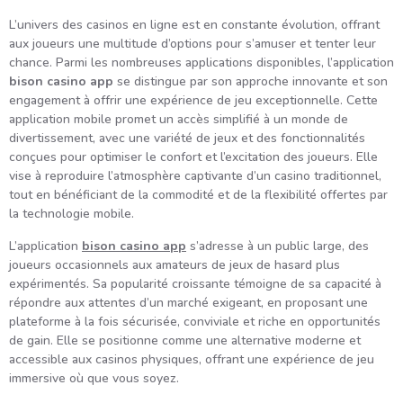
L’univers des casinos en ligne est en constante évolution, offrant
aux joueurs une multitude d’options pour s’amuser et tenter leur
chance. Parmi les nombreuses applications disponibles, l’application
bison casino app
se distingue par son approche innovante et son
engagement à offrir une expérience de jeu exceptionnelle. Cette
application mobile promet un accès simplifié à un monde de
divertissement, avec une variété de jeux et des fonctionnalités
conçues pour optimiser le confort et l’excitation des joueurs. Elle
vise à reproduire l’atmosphère captivante d’un casino traditionnel,
tout en bénéficiant de la commodité et de la flexibilité offertes par
la technologie mobile.
L’application
bison casino app
s’adresse à un public large, des
joueurs occasionnels aux amateurs de jeux de hasard plus
expérimentés. Sa popularité croissante témoigne de sa capacité à
répondre aux attentes d’un marché exigeant, en proposant une
plateforme à la fois sécurisée, conviviale et riche en opportunités
de gain. Elle se positionne comme une alternative moderne et
accessible aux casinos physiques, offrant une expérience de jeu
immersive où que vous soyez.