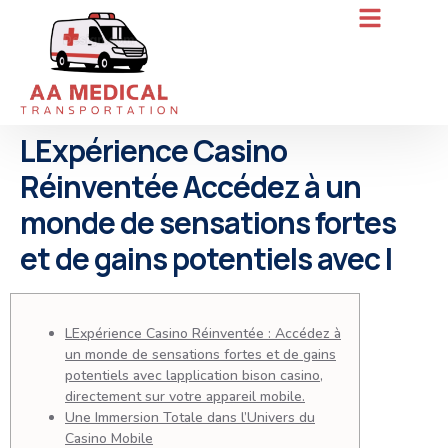
LExpérience Casino
Réinventée Accédez à un
monde de sensations fortes
et de gains potentiels avec l
LExpérience Casino Réinventée : Accédez à
un monde de sensations fortes et de gains
potentiels avec lapplication bison casino,
directement sur votre appareil mobile.
Une Immersion Totale dans l’Univers du
Casino Mobile