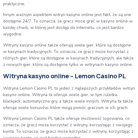
praktyczne.
Innym ważnym aspektem witryn kasyno online jest fakt, że są one
dostępne 24/7. To oznacza, że gracz może grać w kasyno online w
każdej chwili, w której jest dostęp do internetu, co jest bardzo
wygodne.
Witryny kasyno online także oferują wiele gier, które są dostępne
w kasynach tradycyjnych. To oznacza, że gracz może korzystać z
różnych gier, które są dostępne w kasynach tradycyjnych, ale także
z nowych gier, które są dostępne tylko w witrynach kasyno online.
Witryna kasyno online – Lemon Casino PL
Witryna Lemon Casino PL to jeden z najlepszych przykładów witryn
kasyno online. Witryna ta oferuje wiele gier, w tym ruletka,
blackjack, automatyczne gry, a także wiele innych. Witryna ta także
oferuje wiele bonusów, które mogą pomóc graczom w ich grach.
Witryna Lemon Casino PL także oferuje możliwość logowania, co
oznacza, że gracz może korzystać z witryny, korzystając z swojego
konta. To oznacza, że gracz może korzystać z witryny, korzystając z
swojego konta, co jest bardzo wygodne.