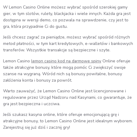
W Lemon Casino Online możesz wybrać spośród szerokiej gamy
gier, w tym slotów, rulety, blackjacka i wiele innych. Każda gra jest
dostępna w wersji demo, co pozwala na sprawdzenie, czy jest to
gra, która przypadnie Ci do gustu.
Jeśli chcesz zagrać za pieniądze, możesz wybrać spośród różnych
metod płatności, w tym kart kredytowych, e-walletów i bankowych
transferów. Wszystkie transakcje są bezpieczne i szyte.
Lemon Casino
lemon casino kod na darmowe spiny
Online oferuje
także atrakcyjne bonusy, które mogą pomóc Ci zwiększyć swoje
szanse na wygraną. Wśród nich są bonusy powitalne, bonusy
załóżenia konta i bonusy za powrót.
Warto zauważyć, że Lemon Casino Online jest licencjonowane i
regulowane przez Urząd Nadzoru nad Kasynami, co gwarantuje, że
gra jest bezpieczna i uczciwa.
Jeśli szukasz kasyna online, które oferuje emocjonującą grę i
atrakcyjne bonusy, to Lemon Casino Online jest idealnym wyborem.
Zarejestruj się już dziś i zacznij gry!