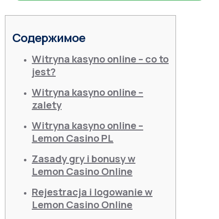
Содержимое
Witryna kasyno online – co to
jest?
Witryna kasyno online –
zalety
Witryna kasyno online –
Lemon Casino PL
Zasady gry i bonusy w
Lemon Casino Online
Rejestracja i logowanie w
Lemon Casino Online