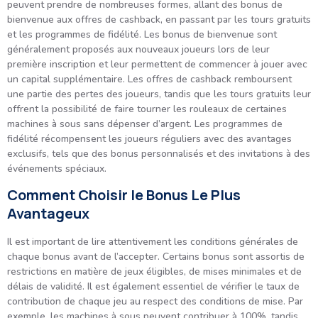
peuvent prendre de nombreuses formes, allant des bonus de
bienvenue aux offres de cashback, en passant par les tours gratuits
et les programmes de fidélité. Les bonus de bienvenue sont
généralement proposés aux nouveaux joueurs lors de leur
première inscription et leur permettent de commencer à jouer avec
un capital supplémentaire. Les offres de cashback remboursent
une partie des pertes des joueurs, tandis que les tours gratuits leur
offrent la possibilité de faire tourner les rouleaux de certaines
machines à sous sans dépenser d’argent. Les programmes de
fidélité récompensent les joueurs réguliers avec des avantages
exclusifs, tels que des bonus personnalisés et des invitations à des
événements spéciaux.
Comment Choisir le Bonus Le Plus
Avantageux
Il est important de lire attentivement les conditions générales de
chaque bonus avant de l’accepter. Certains bonus sont assortis de
restrictions en matière de jeux éligibles, de mises minimales et de
délais de validité. Il est également essentiel de vérifier le taux de
contribution de chaque jeu au respect des conditions de mise. Par
exemple, les machines à sous peuvent contribuer à 100%, tandis