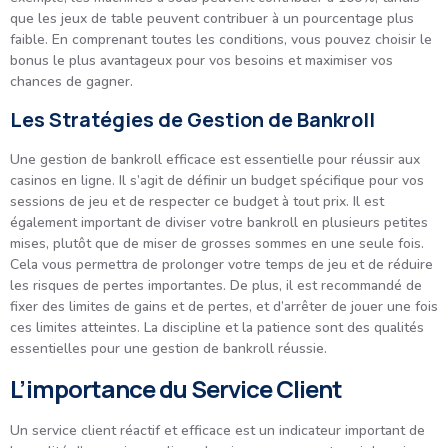
que les jeux de table peuvent contribuer à un pourcentage plus
faible. En comprenant toutes les conditions, vous pouvez choisir le
bonus le plus avantageux pour vos besoins et maximiser vos
chances de gagner.
Les Stratégies de Gestion de Bankroll
Une gestion de bankroll efficace est essentielle pour réussir aux
casinos en ligne. Il s’agit de définir un budget spécifique pour vos
sessions de jeu et de respecter ce budget à tout prix. Il est
également important de diviser votre bankroll en plusieurs petites
mises, plutôt que de miser de grosses sommes en une seule fois.
Cela vous permettra de prolonger votre temps de jeu et de réduire
les risques de pertes importantes. De plus, il est recommandé de
fixer des limites de gains et de pertes, et d’arrêter de jouer une fois
ces limites atteintes. La discipline et la patience sont des qualités
essentielles pour une gestion de bankroll réussie.
L’importance du Service Client
Un service client réactif et efficace est un indicateur important de