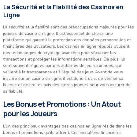
La Sécurité et la Fiabilité des Casinos en
Ligne
La sécurité et la fiabilité sont des préoccupations majeures pour les
joueurs de casino en ligne. Il est essentiel de choisir une
plateforme qui garantit la protection des données personnelles et
financières des utilisateurs. Les casinos en ligne réputés utilisent
des technologies de cryptage avancées pour sécuriser les
transactions et protéger les informations sensibles. De plus, ils
sont souvent régulés par des autorités de jeu reconnues, qui
veillent à la transparence et à l’équité des jeux. Avant de vous
inscrire sur un casino en ligne, il est donc crucial de vérifier sa
licence et de lire les avis des autres joueurs pour vous assurer de
sa fiabilité.
Les Bonus et Promotions : Un Atout
pour les Joueurs
L’un des principaux avantages des casinos en ligne réside dans les
bonus et promotions qu’ils offrent. Ces incitations financières