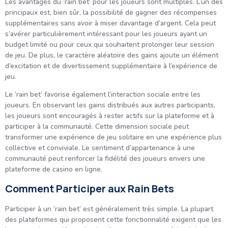
Les avantages du ‘rain bet’ pour les joueurs sont multiples. L’un des
principaux est, bien sûr, la possibilité de gagner des récompenses
supplémentaires sans avoir à miser davantage d’argent. Cela peut
s’avérer particulièrement intéressant pour les joueurs ayant un
budget limité ou pour ceux qui souhaitent prolonger leur session
de jeu. De plus, le caractère aléatoire des gains ajoute un élément
d’excitation et de divertissement supplémentaire à l’expérience de
jeu.
Le ‘rain bet’ favorise également l’interaction sociale entre les
joueurs. En observant les gains distribués aux autres participants,
les joueurs sont encouragés à rester actifs sur la plateforme et à
participer à la communauté. Cette dimension sociale peut
transformer une expérience de jeu solitaire en une expérience plus
collective et conviviale. Le sentiment d’appartenance à une
communauté peut renforcer la fidélité des joueurs envers une
plateforme de casino en ligne.
Comment Participer aux Rain Bets
Participer à un ‘rain bet’ est généralement très simple. La plupart
des plateformes qui proposent cette fonctionnalité exigent que les