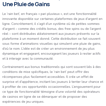
Une Pluie de Gains
Le ‘rain bet’, en français « pari pluvieux », est une fonctionnalité
innovante disponible sur certaines plateformes de jeux d’argent en
ligne. Concrètement, il s’agit d’un système où de petites sommes
d’argent – comme des crédits bonus, des free spins ou de l’argent
réel – sont distribuées aléatoirement aux joueurs présents sur la
plateforme à un moment donné. Cette distribution se fait souvent
sous forme d’animations visuelles qui simulent une pluie de gains,
d’où le nom. L’idée est de créer un environnement de jeu plus
dynamique et engageant, encourageant les joueurs à rester actifs
et à interagir avec la communauté.
Contrairement aux bonus traditionnels qui sont souvent liés à des
conditions de mise spécifiques, le ‘rain bet’ peut offrir des
récompenses plus facilement accessibles. Il crée un effet de
surprise et d’appétence, incitant les joueurs à tenter leur chance et
à profiter de ces opportunités occasionnelles. L’engouement pour
ce type de fonctionnalité témoigne d’une volonté des opérateurs
de casinos en ligne de se démarquer et de proposer des
expériences de jeu uniques.