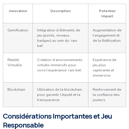
Innovation
Description
Potentiel
Impact
Gamification
Intégration d’éléments de
Augmentation de
jeu (points, niveaux,
l’engagement et
badges) au sein du ‘rain
de la fidélisation.
bet’.
Réalité
Création d’environnements
Expérience de
Virtuelle
virtuels immersifs pour
jeu plus
vivre l’expérience ‘rain bet’.
captivante et
immersive.
Blockchain
Utilisation de la blockchain
Renforcement de
pour garantir l’équité et la
la confiance des
transparence.
joueurs.
Considérations Importantes et Jeu
Responsable