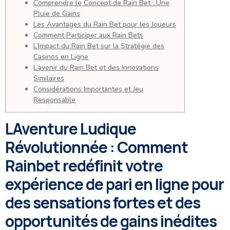
Comprendre le Concept de Rain Bet : Une
Pluie de Gains
Les Avantages du Rain Bet pour les Joueurs
Comment Participer aux Rain Bets
L’Impact du Rain Bet sur la Stratégie des
Casinos en Ligne
L’avenir du Rain Bet et des Innovations
Similaires
Considérations Importantes et Jeu
Responsable
LAventure Ludique
Révolutionnée : Comment
Rainbet redéfinit votre
expérience de pari en ligne pour
des sensations fortes et des
opportunités de gains inédites