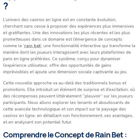
?
L’univers des casinos en ligne est en constante évolution,
cherchant sans cesse à proposer des expériences plus immersives
et gratifiantes. Une des innovations les plus récentes et les plus
prometteuses dans ce domaine est l’émergence de concepts
comme le ‘
rain bet
‘, une fonctionnalité interactive qui transforme la
manière dont les joueurs interagissent avec leurs plateformes de
paris en ligne préférées. Ce système, conçu pour dynamiser
l’expérience utilisateur, offre des opportunités de gains
imprévisibles et ajoute une dimension sociale captivante au jeu.
Cette nouvelle approche va au-delà des traditionnels bonus et
promotions. Elle introduit un élément de surprise et d’excitation, où
des récompenses peuvent littéralement “pleuvoir” sur les joueurs
participants. Nous allons explorer les tenants et aboutissants de
cette avancée technologique et son impact sur le paysage des
casinos en ligne, en détaillant son fonctionnement, ses avantages,
et en analysant son potentiel futur.
Comprendre le Concept de Rain Bet :