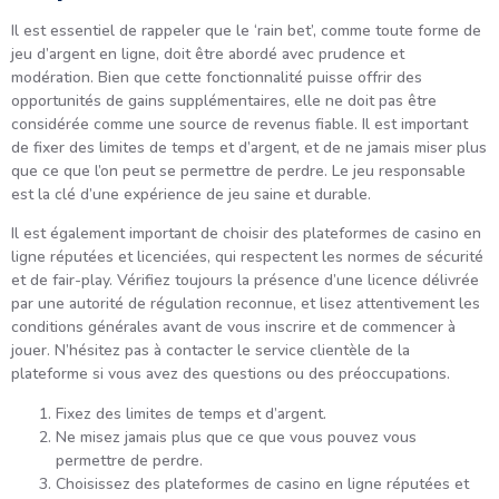
Il est essentiel de rappeler que le ‘rain bet’, comme toute forme de
jeu d’argent en ligne, doit être abordé avec prudence et
modération. Bien que cette fonctionnalité puisse offrir des
opportunités de gains supplémentaires, elle ne doit pas être
considérée comme une source de revenus fiable. Il est important
de fixer des limites de temps et d’argent, et de ne jamais miser plus
que ce que l’on peut se permettre de perdre. Le jeu responsable
est la clé d’une expérience de jeu saine et durable.
Il est également important de choisir des plateformes de casino en
ligne réputées et licenciées, qui respectent les normes de sécurité
et de fair-play. Vérifiez toujours la présence d’une licence délivrée
par une autorité de régulation reconnue, et lisez attentivement les
conditions générales avant de vous inscrire et de commencer à
jouer. N’hésitez pas à contacter le service clientèle de la
plateforme si vous avez des questions ou des préoccupations.
Fixez des limites de temps et d’argent.
Ne misez jamais plus que ce que vous pouvez vous
permettre de perdre.
Choisissez des plateformes de casino en ligne réputées et