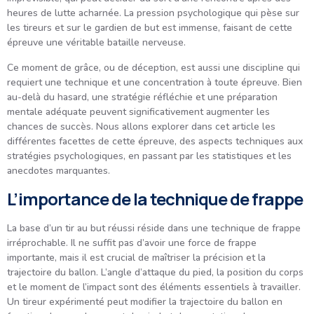
heures de lutte acharnée. La pression psychologique qui pèse sur
les tireurs et sur le gardien de but est immense, faisant de cette
épreuve une véritable bataille nerveuse.
Ce moment de grâce, ou de déception, est aussi une discipline qui
requiert une technique et une concentration à toute épreuve. Bien
au-delà du hasard, une stratégie réfléchie et une préparation
mentale adéquate peuvent significativement augmenter les
chances de succès. Nous allons explorer dans cet article les
différentes facettes de cette épreuve, des aspects techniques aux
stratégies psychologiques, en passant par les statistiques et les
anecdotes marquantes.
L’importance de la technique de frappe
La base d’un tir au but réussi réside dans une technique de frappe
irréprochable. Il ne suffit pas d’avoir une force de frappe
importante, mais il est crucial de maîtriser la précision et la
trajectoire du ballon. L’angle d’attaque du pied, la position du corps
et le moment de l’impact sont des éléments essentiels à travailler.
Un tireur expérimenté peut modifier la trajectoire du ballon en