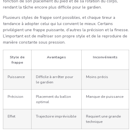
fonction de son placement du pied et de sa rotation du corps,
rendant la tâche encore plus difficile pour le gardien.
Plusieurs styles de frappe sont possibles, et chaque tireur a
tendance à adopter celui qui lui convient le mieux. Certains
privilégient une frappe puissante, d’autres la précision et la finesse.
L’important est de maîtriser son propre style et de le reproduire de
manière constante sous pression.
Style de
Avantages
Inconvénients
frappe
Puissance
Difficile à arrêter pour
Moins précis
le gardien
Précision
Placement du ballon
Manque de puissance
optimal
Effet
Trajectoire imprévisible
Requiert une grande
technique