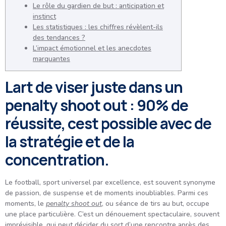
Le rôle du gardien de but : anticipation et
instinct
Les statistiques : les chiffres révèlent-ils
des tendances ?
L’impact émotionnel et les anecdotes
marquantes
Lart de viser juste dans un
penalty shoot out : 90% de
réussite, cest possible avec de
la stratégie et de la
concentration.
Le football, sport universel par excellence, est souvent synonyme
de passion, de suspense et de moments inoubliables. Parmi ces
moments, le
penalty shoot out
, ou séance de tirs au but, occupe
une place particulière. C’est un dénouement spectaculaire, souvent
imprévisible, qui peut décider du sort d’une rencontre après des