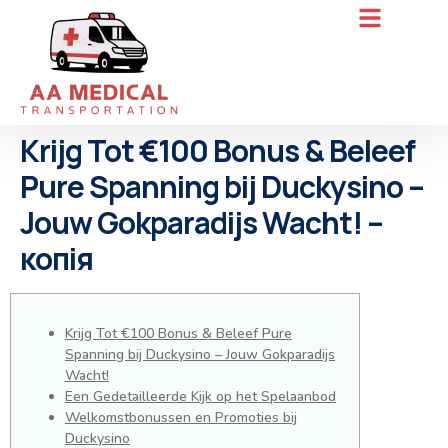
Krijg Tot €100 Bonus & Beleef
Pure Spanning bij Duckysino –
Jouw Gokparadijs Wacht! –
копія
Krijg Tot €100 Bonus & Beleef Pure
Spanning bij Duckysino – Jouw Gokparadijs
Wacht!
Een Gedetailleerde Kijk op het Spelaanbod
Welkomstbonussen en Promoties bij
Duckysino